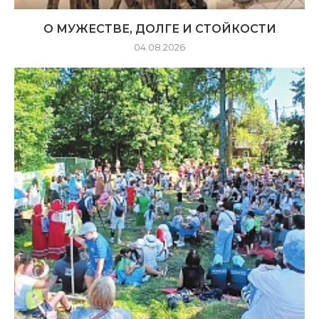
О МУЖЕСТВЕ, ДОЛГЕ И СТОЙКОСТИ
04.08.2026