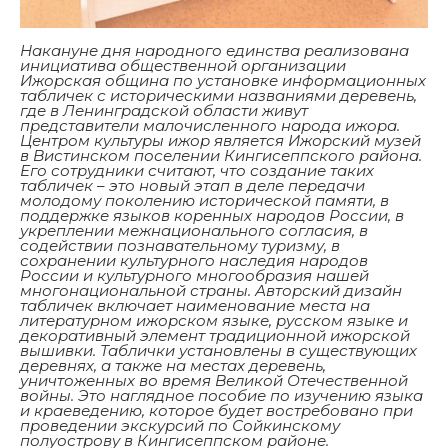
Накануне дня народного единства
реализована
инициатива общественной организации
Ижорская община по установке информационных
табличек с историческими названиями деревень,
где в Ленинградской области живут
представители малочисленного народа ижора.
Центром культуры ижор является Ижорский музей
в Вистинском поселении Кингисеппского района.
Его сотрудники считают, что создание таких
таб
личек – это новый этап в деле передачи
молодому поколению исторической памяти, в
поддержке языков коренных народов России, в
укреплении межнационального согласия, в
содействии познавательному туризму, в
сохранении культурного наследия народов
России и культурного многообразия нашей
многонациональной страны. Авторский дизайн
табличек включает наименование места на
литературном ижорском языке, русском языке и
декоративный элемент традиционно
й ижорской
вышивки. Таблички установлены в существующих
деревнях, а также на местах деревень,
уничтоженных во время Великой Отечественной
войны. Это наглядное пособие по изучению языка
и краеведению, которое будет востребовано при
проведении экскурсий по Сойкинскому
полуострову в Кингисеппском районе.