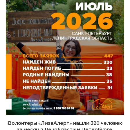
Волонтеры «ЛизаАлерт» нашли 320 человек
за месяц в Ленобласти и Петербурге