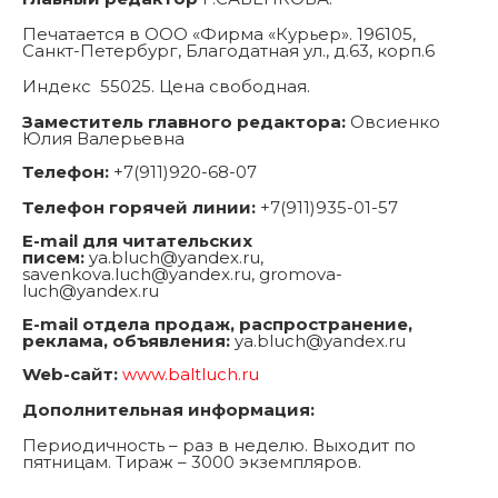
Печатается в ООО «Фирма «Курьер». 196105,
Санкт-Петербург, Благодатная ул., д.63, корп.6
Индекс 55025. Цена свободная.
Заместитель главного редактора:
Овсиенко
Юлия Валерьевна
Телефон:
+7(911)920-68-07
Телефон горячей линии:
+7(911)935-01-57
E-mail для читательских
писем:
ya.bluch@yandex.ru,
savenkova.luch@yandex.ru, gromova-
luch@yandex.ru
E-mail отдела продаж, распространение,
реклама, объявления:
ya.bluch@yandex.ru
Web-сайт:
www.baltluch.ru
Дополнительная информация:
Периодичность – раз в неделю. Выходит по
пятницам. Тираж – 3000 экземпляров.