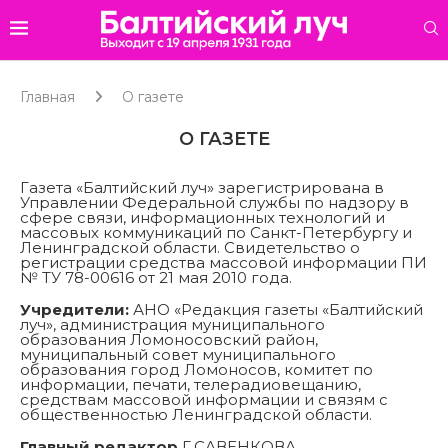
Главная
О газете
О ГАЗЕТЕ
Газета «Балтийский луч» зарегистрирована в
Управлении Федеральной службы по надзору в
сфере связи, информационных технологий и
массовых коммуникаций по Санкт-Петербургу и
Ленинградской области. Свидетельство о
регистрации средства массовой информации ПИ
№ ТУ 78-00616 от 21 мая 2010 года.
Учредители:
АНО «Редакция газеты «Балтийский
луч», администрация муниципального
образования Ломоносовский район,
муниципальный совет муниципального
образования город Ломоносов, комитет по
информации, печати, телерадиовещанию,
средствам массовой информации и связям с
общественностью Ленинградской области.
Главный редактор
Г.САВЕНКОВА.