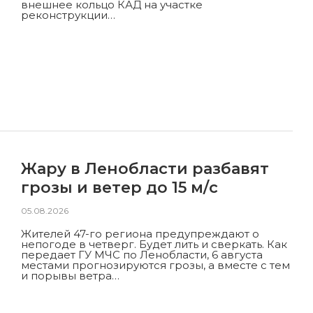
внешнее кольцо КАД на участке
реконструкции…
Жару в Ленобласти разбавят
грозы и ветер до 15 м/с
05.08.2026
Жителей 47-го региона предупреждают о
непогоде в четверг. Будет лить и сверкать. Как
передает ГУ МЧС по Ленобласти, 6 августа
местами прогнозируются грозы, а вместе с тем
и порывы ветра…