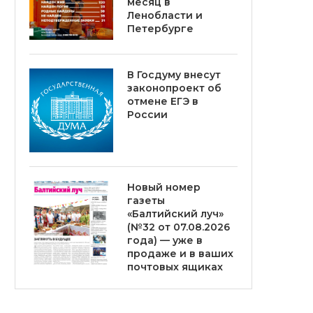
месяц в
Ленобласти и
Петербурге
В Госдуму внесут
законопроект об
отмене ЕГЭ в
России
Новый номер
газеты
«Балтийский луч»
(№32 от 07.08.2026
года) — уже в
продаже и в ваших
почтовых ящиках