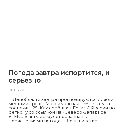
Погода завтра испортится, и
серьезно
06.08.2026
В Ленобласти завтра прогнозируются дожди,
местами грозы. Максимальная температура
составит +25. Как сообщает ГУ МЧС России по
региону со ссылкой на «Северо-Западное
УГМС» 6 августа, будет облачная с
прояснениями погода. В большинстве…