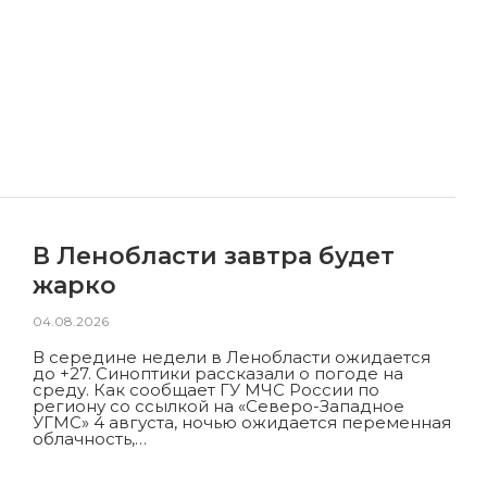
В Ленобласти завтра будет
жарко
04.08.2026
В середине недели в Ленобласти ожидается
до +27. Синоптики рассказали о погоде на
среду. Как сообщает ГУ МЧС России по
региону со ссылкой на «Северо-Западное
УГМС» 4 августа, ночью ожидается переменная
облачность,…