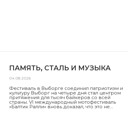
ПАМЯТЬ, СТАЛЬ И МУЗЫКА
04.08.2026
Фестиваль в Выборге соединил патриотизм и
культуру Выборг на четыре дня стал центром
притяжения для тысяч байкеров со всей
страны. VI международный мотофестиваль
«Балтик Ралли» вновь доказал, что это не…