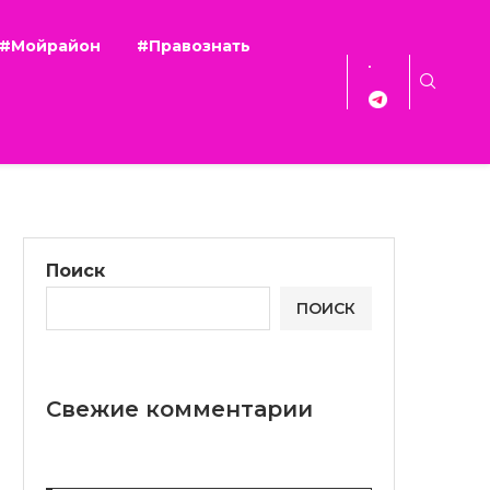
#Мойрайон
#Правознать
Поиск
ПОИСК
Свежие комментарии