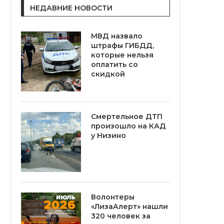
НЕДАВНИЕ НОВОСТИ
МВД назвало
штрафы ГИБДД,
которые нельзя
оплатить со
скидкой
Смертельное ДТП
произошло на КАД
у Низино
Волонтеры
«ЛизаАлерт» нашли
320 человек за