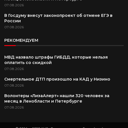
07.08.2026
В Госдуму внесут законопроект об отмене ЕГЭ в
России
07.08.2026
РЕКОМЕНДУЕМ
МВД назвало штрафы ГИБДД, которые нельзя
оплатить со скидкой
07.08.2026
Смертельное ДТП произошло на КАД у Низино
07.08.2026
Волонтеры «ЛизаАлерт» нашли 320 человек за
месяц в Ленобласти и Петербурге
07.08.2026