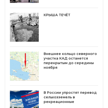
КРЫША ТЕЧЁТ
Внешнее кольцо северного
участка КАД останется
перекрытым до середины
ноября
В России упростят перевод
сельхозземель в
рекреационные