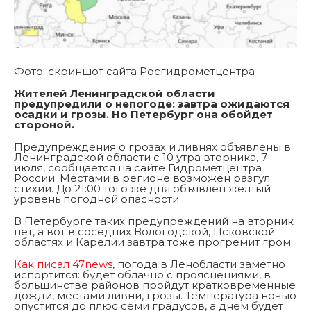
Фото: скриншот сайта Росгидрометцентра
Жителей Ленинградской области
предупредили о непогоде: завтра ожидаются
осадки и грозы. Но Петербург она обойдет
стороной.
Предупреждения о грозах и ливнях объявлены в
Ленинградской области с 10 утра вторника, 7
июля, сообщается на сайте Гидрометцентра
России. Местами в регионе возможен разгул
стихии. До 21:00 того же дня объявлен желтый
уровень погодной опасности.
В Петербурге таких предупреждений на вторник
нет, а вот в соседних Вологодской, Псковской
областях и Карелии завтра тоже прогремит гром.
Как писал 47news
, погода в Ленобласти заметно
испортится: будет облачно с прояснениями, в
большинстве районов пройдут кратковременные
дожди, местами ливни, грозы. Температура ночью
опустится до плюс семи градусов, а днем будет