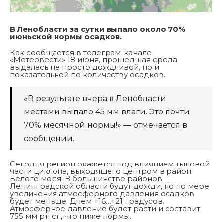
В Ленобласти за сутки выпало около 70%
июньской нормы осадков.
Как сообщается в телеграм-канале
«Метеовести» 18 июня, прошедшая среда
выдалась не просто дождливой, но и
показательной по количеству осадков.
«В результате вчера в Ленобласти
местами выпало 45 мм влаги. Это почти
70% месячной нормы!» — отмечается в
сообщении.
Сегодня регион окажется под влиянием тыловой
части циклона, выходящего центром в район
Белого моря. В большинстве районов
Ленинградской области будут дожди, но по мере
увеличения атмосферного давления осадков
будет меньше. Днем +16…+21 градусов.
Атмосферное давление будет расти и составит
755 мм рт. ст., что ниже нормы.