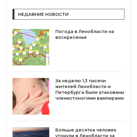
НЕДАВНИЕ НОВОСТИ
Погода в Ленобласти на
воскресенье
За неделю 1,3 тысячи
жителей Ленобласти и
Петербурга были атакованы
членистоногими вампирами
Больше десятка человек
утонули в Ленобласти за