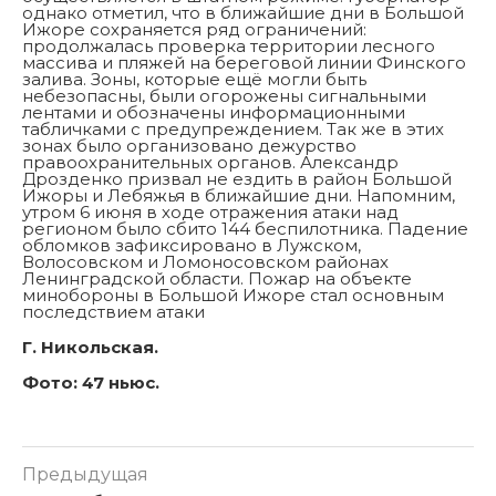
однако отметил, что в ближайшие дни в Большой
Ижоре сохраняется ряд ограничений:
продолжалась проверка территории лесного
массива и пляжей на береговой линии Финского
залива. Зоны, которые ещё могли быть
небезопасны, были огорожены сигнальными
лентами и обозначены информационными
табличками с предупреждением. Так же в этих
зонах было организовано дежурство
правоохранительных органов. Александр
Дрозденко призвал не ездить в район Большой
Ижоры и Лебяжья в ближайшие дни. Напомним,
утром 6 июня в ходе отражения атаки над
регионом было сбито 144 беспилотника. Падение
обломков зафиксировано в Лужском,
Волосовском и Ломоносовском районах
Ленинградской области. Пожар на объекте
минобороны в Большой Ижоре стал основным
последствием атаки
Г. Никольская.
Фото: 47 ньюс.
Предыдущая