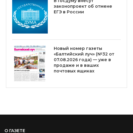
В Госдуму внесут
законопроект об отмене
ЕГЭ в России
Новый номер газеты
«Балтийский луч» (№32 от
07.08.2026 года) — уже в
продаже и в ваших
почтовых ящиках
О ГАЗЕТЕ