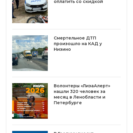
оплатить со скидкой
Смертельное ДТП
произошло на КАД у
Низино
Волонтеры «ЛизаАлерт»
нашли 320 человек за
месяц в Ленобласти и
Петербурге