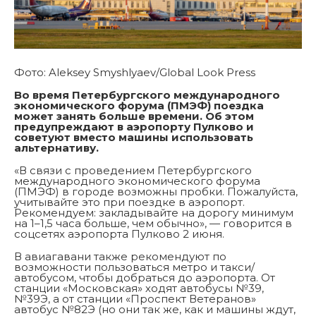
Фото: Aleksey Smyshlyaev/Global Look Press
Во время Петербургского международного
экономического форума (ПМЭФ) поездка
может занять больше времени. Об этом
предупреждают в аэропорту Пулково и
советуют вместо машины использовать
альтернативу.
«В связи с проведением Петербургского
международного экономического форума
(ПМЭФ) в городе возможны пробки. Пожалуйста,
учитывайте это при поездке в аэропорт.
Рекомендуем: закладывайте на дорогу минимум
на 1–1,5 часа больше, чем обычно», — говорится в
соцсетях аэропорта Пулково 2 июня.
В авиагавани также рекомендуют по
возможности пользоваться метро и такси/
автобусом, чтобы добраться до аэропорта. От
станции «Московская» ходят автобусы №39,
№39Э, а от станции «Проспект Ветеранов»
автобус №82Э (но они так же, как и машины ждут,