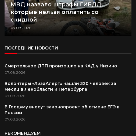
МВД назвало штрафы ГИБДД,
которые нельзя оплатить со
скидкой
07.08.2026
ПОСЛЕДНИЕ НОВОСТИ
Смертельное ДТП произошло на КАД у Низино
07.08.2026
Волонтеры «ЛизаАлерт» нашли 320 человек за
месяц в Ленобласти и Петербурге
07.08.2026
В Госдуму внесут законопроект об отмене ЕГЭ в
России
07.08.2026
РЕКОМЕНДУЕМ