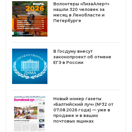
Волонтеры «ЛизаАлерт»
нашли 320 человек за
месяц в Ленобласти и
Петербурге
В Госдуму внесут
законопроект об отмене
ЕГЭ в России
Новый номер газеты
«Балтийский луч» (№32 от
07.08.2026 года) — уже в
продаже и в ваших
почтовых ящиках