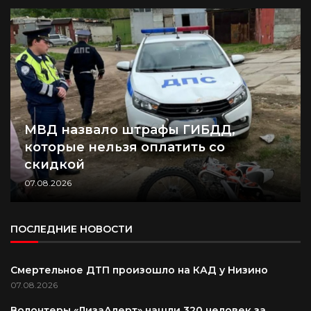
МВД назвало штрафы ГИБДД,
которые нельзя оплатить со
скидкой
07.08.2026
ПОСЛЕДНИЕ НОВОСТИ
Смертельное ДТП произошло на КАД у Низино
07.08.2026
Волонтеры «ЛизаАлерт» нашли 320 человек за