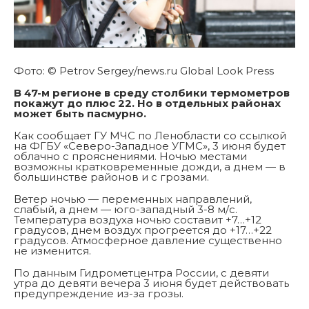
Фото: © Petrov Sergey/news.ru Global Look Press
В 47-м регионе в среду столбики термометров
покажут до плюс 22. Но в отдельных районах
может быть пасмурно.
Как сообщает ГУ МЧС по Ленобласти со ссылкой
на ФГБУ «Северо-Западное УГМС», 3 июня будет
облачно с прояснениями. Ночью местами
возможны кратковременные дожди, а днем — в
большинстве районов и с грозами.
Ветер ночью — переменных направлений,
слабый, а днем — юго-западный 3-8 м/с.
Температура воздуха ночью составит +7…+12
градусов, днем воздух прогреется до +17…+22
градусов. Атмосферное давление существенно
не изменится.
По данным Гидрометцентра России, с девяти
утра до девяти вечера 3 июня будет действовать
предупреждение из-за грозы.