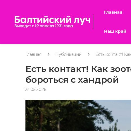
Главная
Наш край
Главная
Публикации
Есть контакт! К
Есть контакт! Как зо
бороться с хандрой
31.05.2026