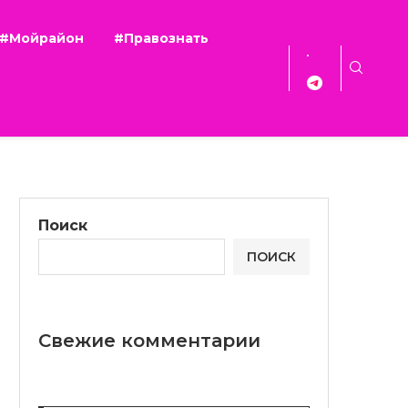
#Мойрайон
#Правознать
Поиск
ПОИСК
Свежие комментарии