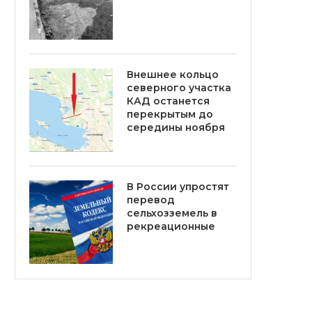
Внешнее кольцо
северного участка
КАД останется
перекрытым до
середины ноября
В России упростят
перевод
сельхозземель в
рекреационные