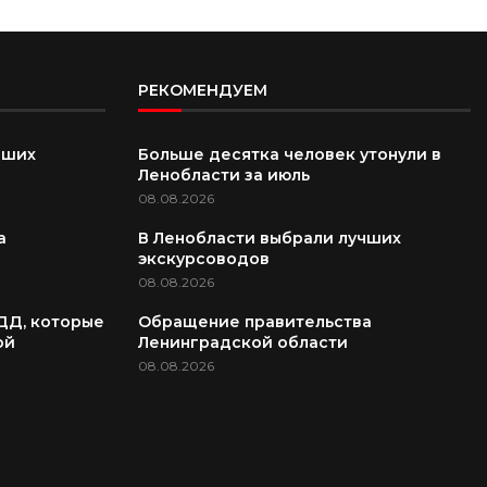
РЕКОМЕНДУЕМ
чших
Больше десятка человек утонули в
Ленобласти за июль
08.08.2026
а
В Ленобласти выбрали лучших
экскурсоводов
08.08.2026
ДД, которые
Обращение правительства
ой
Ленинградской области
08.08.2026