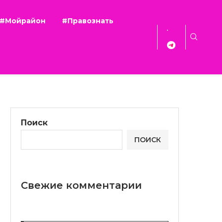
#Мойрайон
#Правознать
Поиск
ПОИСК
Свежие комментарии