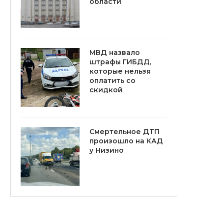
области
МВД назвало
штрафы ГИБДД,
которые нельзя
оплатить со
скидкой
Смертельное ДТП
произошло на КАД
у Низино