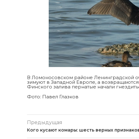
В Ломоносовском районе Ленинградской об
зимуют в Западной Европе, а возвращаются 
Финского залива пернатые начали гнездитьс
Фото: Павел Глазков
Предыдущая
Кого кусают комары: шесть верных признако