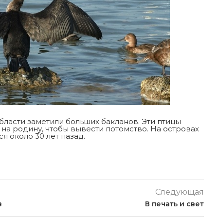
ласти заметили больших бакланов. Эти птицы
на родину, чтобы вывести потомство. На островах
я около 30 лет назад.
Следующая
в
В печать и свет