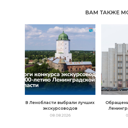
ВАМ ТАКЖЕ М
В Ленобласти выбрали лучших
Обращени
экскурсоводов
Ленингр
08.08.2026
0