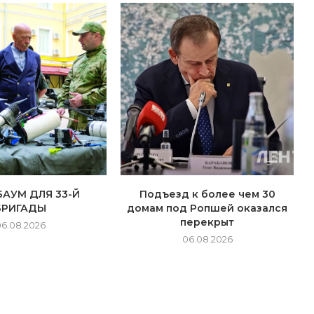
БАУМ ДЛЯ 33-Й
Подъезд к более чем 30
БРИГАДЫ
домам под Ропшей оказался
перекрыт
06.08.2026
06.08.2026