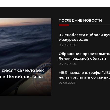
ПОСЛЕДНИЕ НОВОСТИ
В Ленобласти выбрали лу
экскурсоводов
08.08.2026
Обращение правительств
Ленинградской области
08.08.2026
 десятка человек
МВД назвало штрафы ГИБ
 в Ленобласти за
нельзя оплатить со скидк
07.08.2026