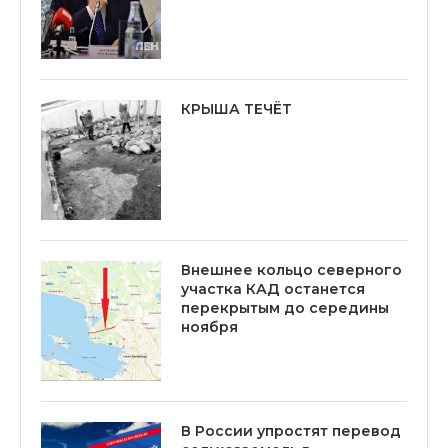
КРЫША ТЕЧЁТ
Внешнее кольцо северного
участка КАД останется
перекрытым до середины
ноября
В России упростят перевод