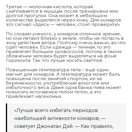
Третье — молочная кислота, которая
скапливается в мышцах после тренировки или
долгой прогулки. Она может в небольшом
количестве выделятся через кожу. Для комаров
это сигнал: «Здесь — человек, стоит проверить!»
По словам ученого, у комаров отличное зрение,
но они летают близко к земле, чтобы не попасть в
зону действия ветра. Поэтому очень важно, во что
одет человек. Если одежда — темная, то это
привлечет большое кровососов, потому в таком
облачении человек будет выделяться на фоне
горизонта. Так что лучше носить светлое.
Повышенная температура тела – еще один
магнит для комаров. А температура может быть
повышена после занятий спортом, из-за
беременности, употребления алкоголя или
избыточного веса. Даже одна банка пива может
повысить источаемое телом тепло, а это
привлекает насекомых.
«Лучше всего избегать периодов
наибольшей активности комаров, —
советует Джонатан Дэй. — Как правило,