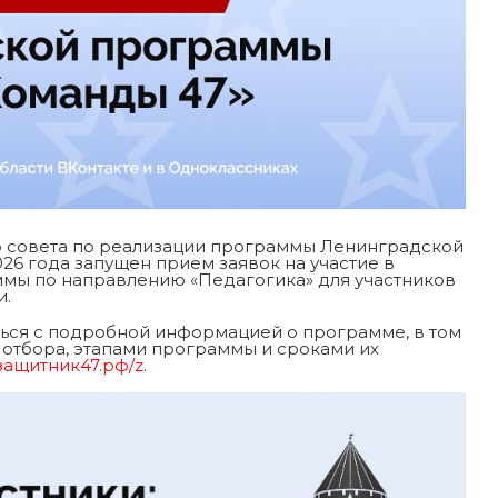
о совета по реализации программы Ленинградской
026 года запущен прием заявок на участие в
ммы по направлению «Педагогика» для участников
и.
иться с подробной информацией о программе, в том
отбора, этапами программы и сроками их
защитник47.рф/z
.