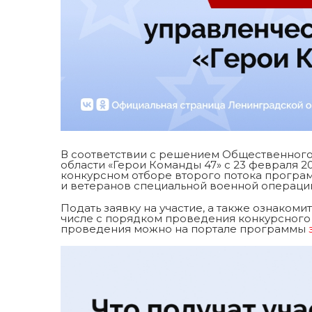
В соответствии с решением Общественног
области «Герои Команды 47» с 23 февраля 2
конкурсном отборе второго потока програ
и ветеранов специальной военной операци
Подать заявку на участие, а также ознаком
числе с порядком проведения конкурсного 
проведения можно на портале программы