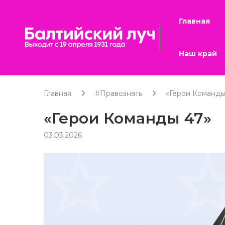
Главная
Наш край
Главная
#Правознать
«Герои Команды
«Герои Команды 47»
03.03.2026