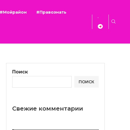
#Мойрайон
#Правознать
Поиск
ПОИСК
Свежие комментарии