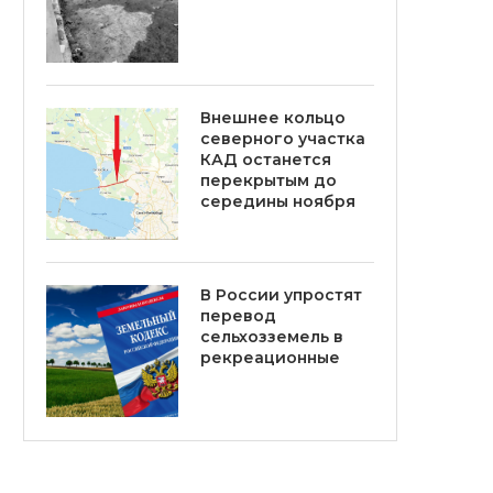
Внешнее кольцо
северного участка
КАД останется
перекрытым до
середины ноября
В России упростят
перевод
сельхозземель в
рекреационные