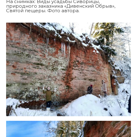
На снимках: Виды усадьбы Сиворицы,
природного заказника «Дивенский Обрыв»,
Святой пещеры. Фото автора.