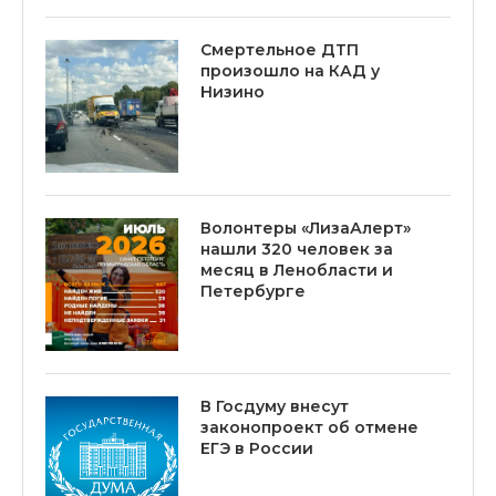
Смертельное ДТП
произошло на КАД у
Низино
Волонтеры «ЛизаАлерт»
нашли 320 человек за
месяц в Ленобласти и
Петербурге
В Госдуму внесут
законопроект об отмене
ЕГЭ в России