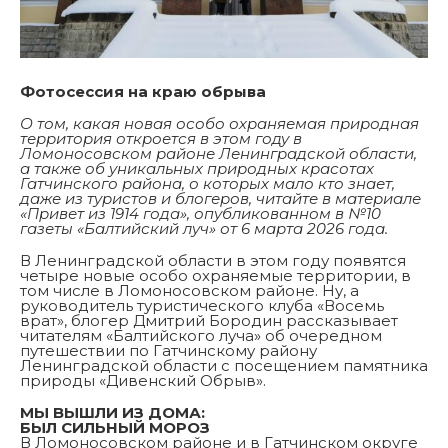
Фотосессия на краю обрыва
О том, какая новая особо охраняемая природная
территория откроется в этом году в
Ломоносовском районе Ленинградской области,
а также об уникальных природных красотах
Гатчинского района, о которых мало кто знает,
даже из туристов и блогеров, читайте в материале
«Привет из 1914 года», опубликованном в №10
газеты «Балтийский луч» от 6 марта 2026 года.
В Ленинградской области в этом году появятся
четыре новые особо охраняемые территории, в
том числе в Ломоносовском районе. Ну, а
руководитель туристического клуба «Восемь
врат», блогер Дмитрий Бородин рассказывает
читателям «Балтийского луча» об очередном
путешествии по Гатчинскому району
Ленинградской области с посещением памятника
природы «Дивенский Обрыв».
МЫ ВЫШЛИ ИЗ ДОМА:
БЫЛ СИЛЬНЫЙ МОРОЗ
В Ломоносовском районе и в Гатчинском округе