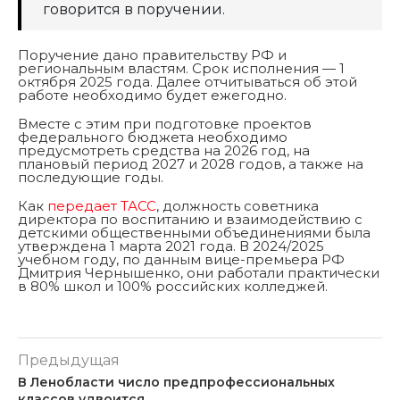
говорится в поручении.
Поручение дано правительству РФ и
региональным властям. Срок исполнения — 1
октября 2025 года. Далее отчитываться об этой
работе необходимо будет ежегодно.
Вместе с этим при подготовке проектов
федерального бюджета необходимо
предусмотреть средства на 2026 год, на
плановый период 2027 и 2028 годов, а также на
последующие годы.
Как
передает ТАСС
, должность советника
директора по воспитанию и взаимодействию с
детскими общественными объединениями была
утверждена 1 марта 2021 года. В 2024/2025
учебном году, по данным вице-премьера РФ
Дмитрия Чернышенко, они работали практически
в 80% школ и 100% российских колледжей.
Предыдущая
В Ленобласти число предпрофессиональных
классов удвоится