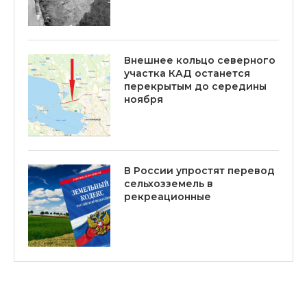
Внешнее кольцо северного
участка КАД останется
перекрытым до середины
ноября
В России упростят перевод
сельхозземель в
рекреационные