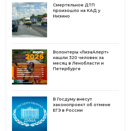
Смертельное ДТП
произошло на КАД у
Низино
Волонтеры «ЛизаАлерт»
нашли 320 человек за
месяц в Ленобласти и
Петербурге
В Госдуму внесут
законопроект об отмене
ЕГЭ в России