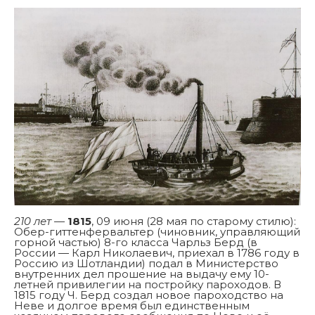
210 лет
—
1815
, 09 июня (28 мая по старому стилю):
Обер-гиттенфервальтер (чиновник, управляющий
горной частью) 8-го класса Чарльз Берд (в
России — Карл Николаевич, приехал в 1786 году в
Россию из Шотландии) подал в Министерство
внутренних дел прошение на выдачу ему 10-
летней привилегии на постройку пароходов. В
1815 году Ч. Берд создал новое пароходство на
Неве и долгое время был единственным