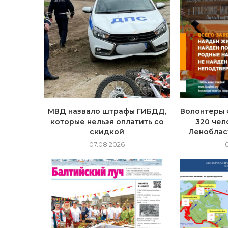
МВД назвало штрафы ГИБДД,
Волонтеры 
которые нельзя оплатить со
320 чел
скидкой
Леноблас
07.08.2026