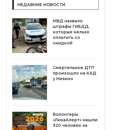
НЕДАВНИЕ НОВОСТИ
МВД назвало
штрафы ГИБДД,
которые нельзя
оплатить со
скидкой
Смертельное ДТП
произошло на КАД
у Низино
Волонтеры
«ЛизаАлерт» нашли
320 человек за