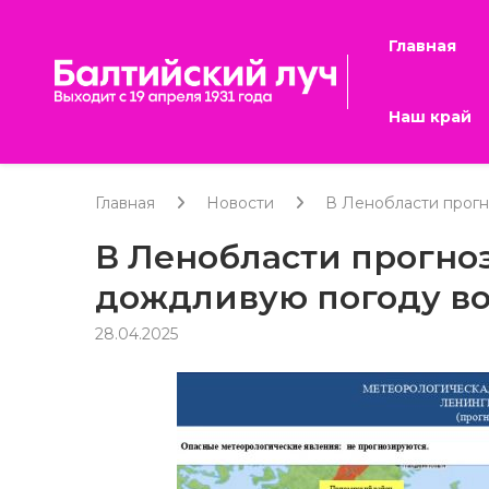
Главная
Наш край
Главная
Новости
В Ленобласти прогн
В Ленобласти прогно
дождливую погоду во
28.04.2025