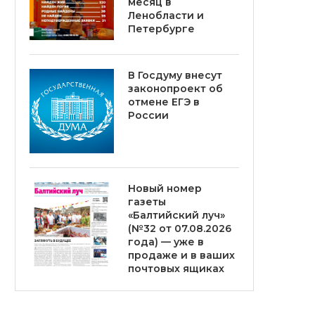
месяц в
Ленобласти и
Петербурге
В Госдуму внесут
законопроект об
отмене ЕГЭ в
России
Новый номер
газеты
«Балтийский луч»
(№32 от 07.08.2026
года) — уже в
продаже и в ваших
почтовых ящиках