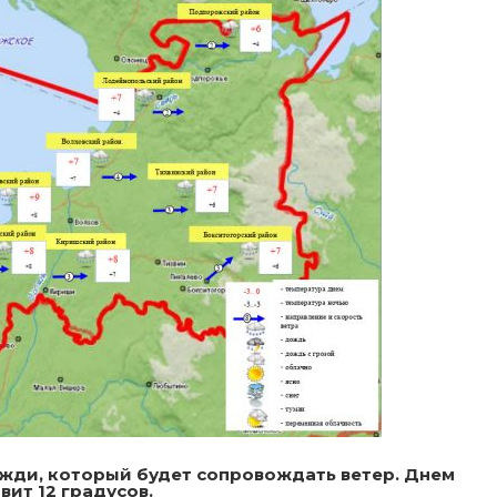
ожди, который будет сопровождать ветер. Днем
ит 12 градусов.