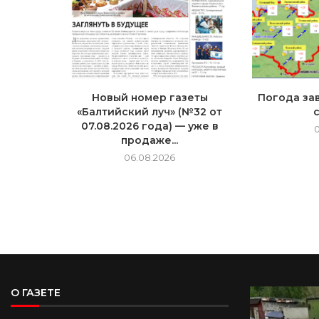
Новый номер газеты
Погода зав
«Балтийский луч» (№32 от
07.08.2026 года) — уже в
продаже...
06.08.2026
О ГАЗЕТЕ