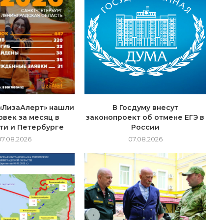
«ЛизаАлерт» нашли
В Госдуму внесут
овек за месяц в
законопроект об отмене ЕГЭ в
ти и Петербурге
России
07.08.2026
07.08.2026