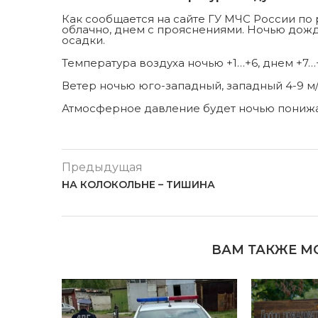
Как сообщается на сайте ГУ МЧС России по 
облачно, днем с прояснениями. Ночью дож
осадки.
Температура воздуха ночью +1…+6, днем +7…+
Ветер ночью юго-западный, западный 4-9 м/с
Атмосферное давление будет ночью понижа
Предыдущая
НА КОЛОКОЛЬНЕ – ТИШИНА
ВАМ ТАКЖЕ М