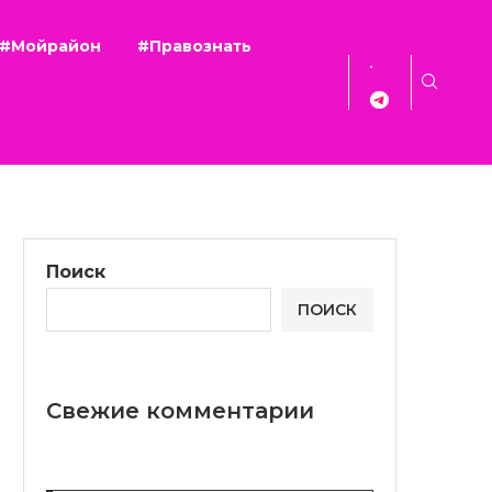
#Мойрайон
#Правознать
Поиск
ПОИСК
Свежие комментарии