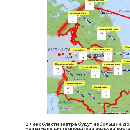
В Ленобласти завтра будут небольшие д
максимальная температура воздуха состав