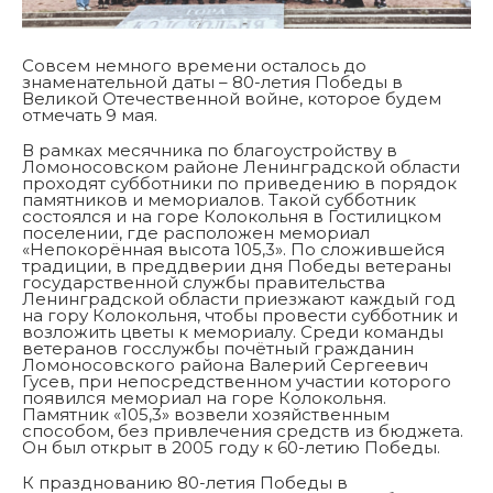
Совсем немного времени осталось до
знаменательной даты – 80-летия Победы в
Великой Отечественной войне, которое будем
отмечать 9 мая.
В рамках месячника по благоустройству в
Ломоносовском районе Ленинградской области
проходят субботники по приведению в порядок
памятников и мемориалов. Такой субботник
состоялся и на горе Колокольня в Гостилицком
поселении, где расположен мемориал
«Непокорённая высота 105,3». По сложившейся
традиции, в преддверии дня Победы ветераны
государственной службы правительства
Ленинградской области приезжают каждый год
на гору Колокольня, чтобы провести субботник и
возложить цветы к мемориалу. Среди команды
ветеранов госслужбы почётный гражданин
Ломоносовского района Валерий Сергеевич
Гусев, при непосредственном участии которого
появился мемориал на горе Колокольня.
Памятник «105,3» возвели хозяйственным
способом, без привлечения средств из бюджета.
Он был открыт в 2005 году к 60-летию Победы.
К празднованию 80-летия Победы в