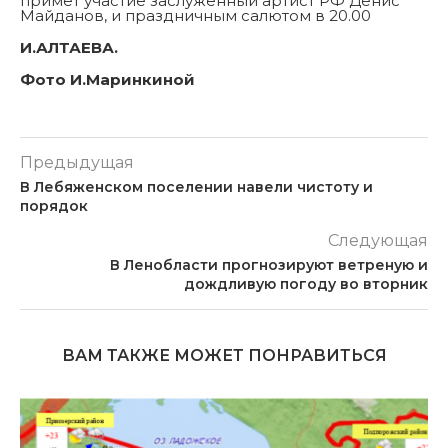
примет участие заслуженный артист РФ Денис
Майданов, и праздничным салютом в 20.00
И.АЛТАЕВА.
Фото И.Маринкиной
Предыдущая
В Лебяженском поселении навели чистоту и
порядок
Следующая
В Ленобласти прогнозируют ветреную и
дождливую погоду во вторник
ВАМ ТАКЖЕ МОЖЕТ ПОНРАВИТЬСЯ