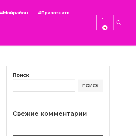
#Мойрайон
#Правознать
Поиск
ПОИСК
Свежие комментарии