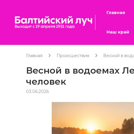
Главная
Наш край
Главная
Происшествия
Весной в вод
Весной в водоемах Л
человек
03.06.2026