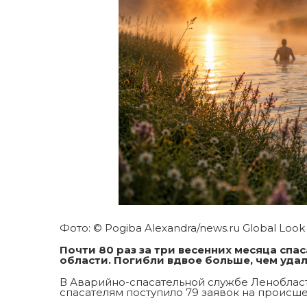
Фото: © Pogiba Alexandra/news.ru Global Look
Почти 80 раз за три весенних месяца сп
области. Погибли вдвое больше, чем удал
В Аварийно-спасательной службе Ленобласт
спасателям поступило 79 заявок на происше