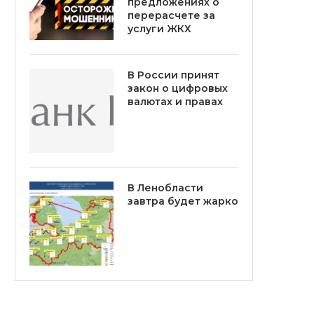
предложениях о
перерасчете за
услуги ЖКХ
В России принят
закон о цифровых
валютах и правах
В Ленобласти
завтра будет жарко