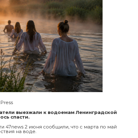
 Press
асатели выезжали к водоемам Ленинградской
ось спасти.
и 47news 2 июня сообщили, что с марта по май
ствия на воде.