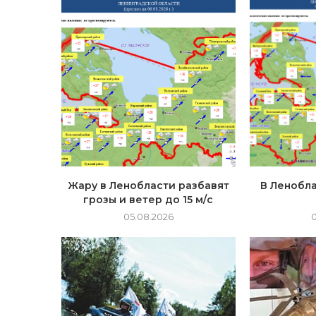
Жару в Ленобласти разбавят
В Ленобла
грозы и ветер до 15 м/с
05.08.2026