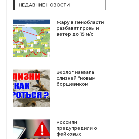
НЕДАВНИЕ НОВОСТИ
Жару в Ленобласти
разбавят грозы и
ветер до 15 м/с
Эколог назвала
слизней “новым
борщевиком”
Россиян
предупредили о
фейковых