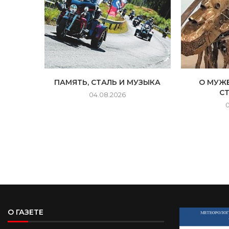
ПАМЯТЬ, СТАЛЬ И МУЗЫКА
О МУЖЕ
С
04.08.2026
О ГАЗЕТЕ