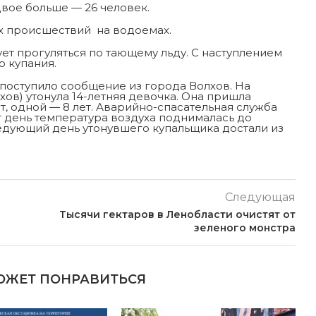
вдвое больше — 26 человек.
ях происшествий на водоемах.
ует прогуляться по тающему льду. С наступлением
о купания.
 поступило сообщение из города Волхов. На
ов) утонула 14-летняя девочка. Она пришла
т, одной — 8 лет. Аварийно-спасательная служба
от день температура воздуха поднималась до
ледующий день утонувшего купальщика достали из
Следующая
Тысячи гектаров в Ленобласти очистят от
зеленого монстра
ОЖЕТ ПОНРАВИТЬСЯ