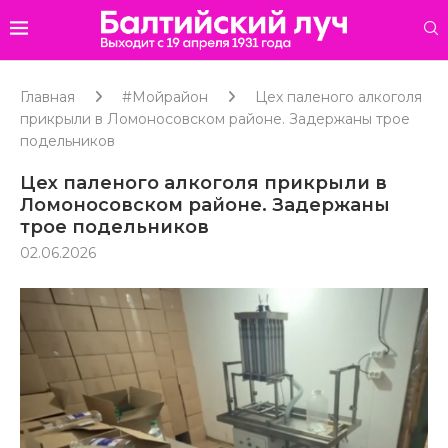
Главная
#Мойрайон
Цех паленого алкоголя
прикрыли в Ломоносовском районе. Задержаны трое
подельников
Цех паленого алкоголя прикрыли в
Ломоносовском районе. Задержаны
трое подельников
02.06.2026