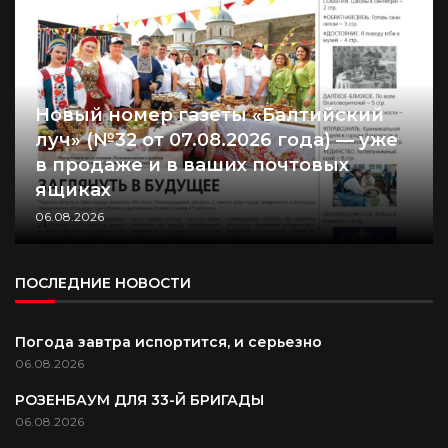
Новый номер газеты «Балтийский
луч» (№32 от 07.08.2026 года) — уже
в продаже и в ваших почтовых
ящиках
06.08.2026
ПОСЛЕДНИЕ НОВОСТИ
Погода завтра испортится, и серьезно
06.08.2026
РОЗЕНБАУМ ДЛЯ 33-Й БРИГАДЫ
06.08.2026