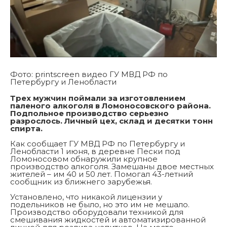
Фото: printscreen видео ГУ МВД РФ по
Петербургу и Ленобласти
Трех мужчин поймали за изготовлением
паленого алкоголя в Ломоносовского района.
Подпольное производство серьезно
разрослось. Личный цех, склад и десятки тонн
спирта.
Как сообщает ГУ МВД РФ по Петербургу и
Ленобласти 1 июня, в деревне Пески под
Ломоносовом обнаружили крупное
производство алкоголя. Замешаны двое местных
жителей – им 40 и 50 лет. Помогал 43-летний
сообщник из ближнего зарубежья.
Установлено, что никакой лицензии у
подельников не было, но это им не мешало.
Производство оборудовали техникой для
смешивания жидкостей и автоматизированной