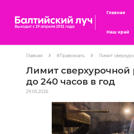
Главная
Наш край
Главная
#Правознать
Лимит сверхуроч
Лимит сверхурочной 
до 240 часов в год
29.05.2026