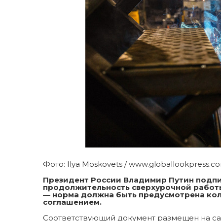
Фото: Ilya Moskovets / www.globallookpress.c
Президент России Владимир Путин подп
продолжительность сверхурочной работы с
— норма должна быть предусмотрена ко
соглашением.
Соответствующий документ размещен на са