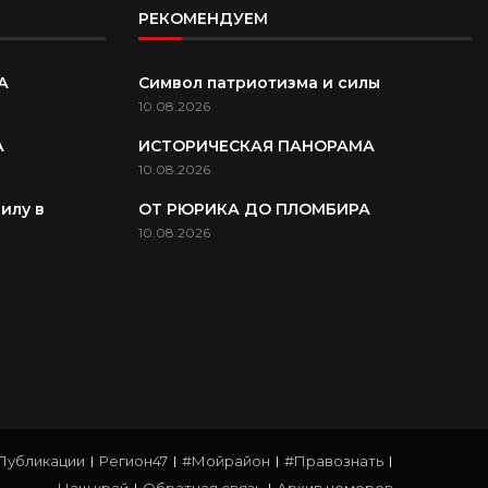
РЕКОМЕНДУЕМ
А
Символ патриотизма и силы
10.08.2026
А
ИСТОРИЧЕСКАЯ ПАНОРАМА
10.08.2026
илу в
ОТ РЮРИКА ДО ПЛОМБИРА
10.08.2026
Публикации
Регион47
#Мойрайон
#Правознать