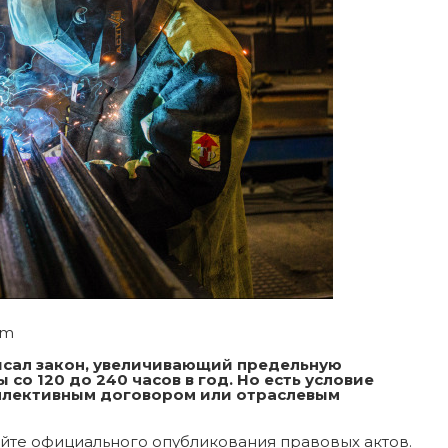
om
исал закон, увеличивающий предельную
о 120 до 240 часов в год. Но есть условие
ллективным договором или отраслевым
йте официального опубликования правовых актов.