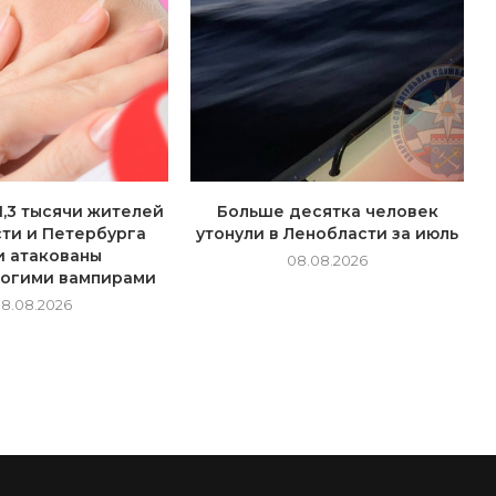
1,3 тысячи жителей
Больше десятка человек
ти и Петербурга
утонули в Ленобласти за июль
и атакованы
08.08.2026
ногими вампирами
8.08.2026