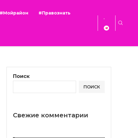
#Мойрайон
#Правознать
Поиск
ПОИСК
Свежие комментарии