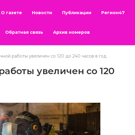
О газете
Новости
Публикации
Регион47
Обратная связь
Архив номеров
ной работы увеличен со 120 до 240 часов в год
работы увеличен со 120