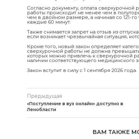
Согласно документу, оплата сверхурочной р
работы происходит не менее чем в полутор
чем в двойном размере, а начиная со 121-г
каждые 60 минут.
Также снимается запрет на отзыв из отпуска
если возникает чрезвычайная ситуация, кот
Кроме того, новый закон определяет катег
сверхурочной работы не должна превышать 1
которых можно привлечь к сверхурочной раб
наличии соответствующего медицинского з
Закон вступит в силу с 1 сентября 2026 года.
Предыдущая
«Поступление в вуз онлайн» доступно в
Ленобласти
ВАМ ТАКЖЕ М