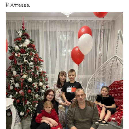
И.Алтаева.