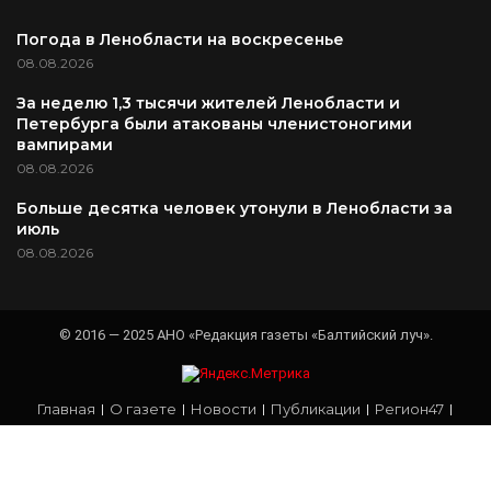
Погода в Ленобласти на воскресенье
08.08.2026
За неделю 1,3 тысячи жителей Ленобласти и
Петербурга были атакованы членистоногими
вампирами
08.08.2026
Больше десятка человек утонули в Ленобласти за
июль
08.08.2026
© 2016 — 2025 АНО «Редакция газеты «Балтийский луч».
Главная
О газете
Новости
Публикации
Регион47
#Мойрайон
#Правознать
Наш край
Обратная связь
Архив номеров