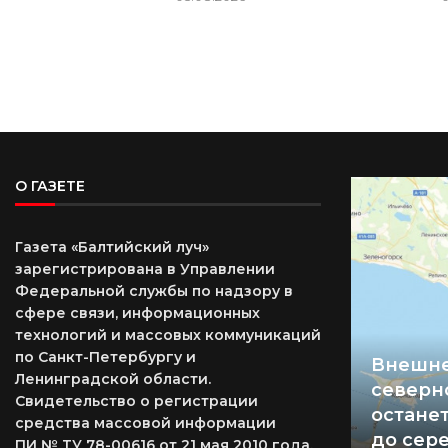
О ГАЗЕТЕ
Газета «Балтийский луч»
зарегистрирована в Управлении
Федеральной службы по надзору в
сфере связи, информационных
технологий и массовых коммуникаций
по Санкт-Петербургу и
Внешне
Ленинградской области.
северн
Свидетельство о регистрации
остане
средства массовой информации
до сер
ПИ № ТУ 78-00616 от 21 мая 2010 года.