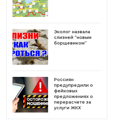
Эколог назвала
слизней “новым
борщевиком”
Россиян
предупредили о
фейковых
предложениях о
перерасчете за
услуги ЖКХ