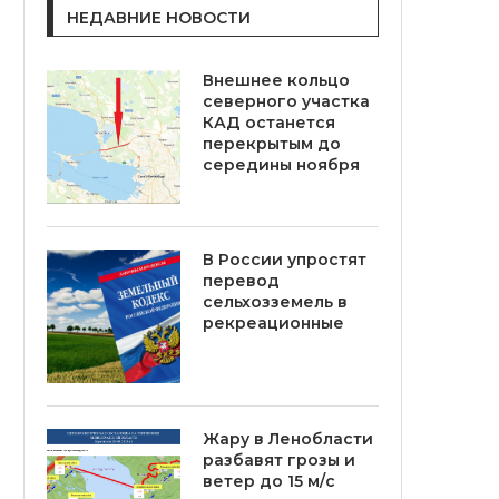
НЕДАВНИЕ НОВОСТИ
Внешнее кольцо
северного участка
КАД останется
перекрытым до
середины ноября
В России упростят
перевод
сельхозземель в
рекреационные
Жару в Ленобласти
разбавят грозы и
ветер до 15 м/с