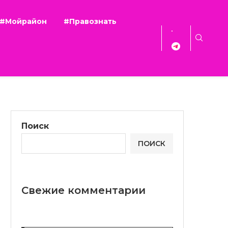
#Мойрайон
#Правознать
Поиск
ПОИСК
Свежие комментарии