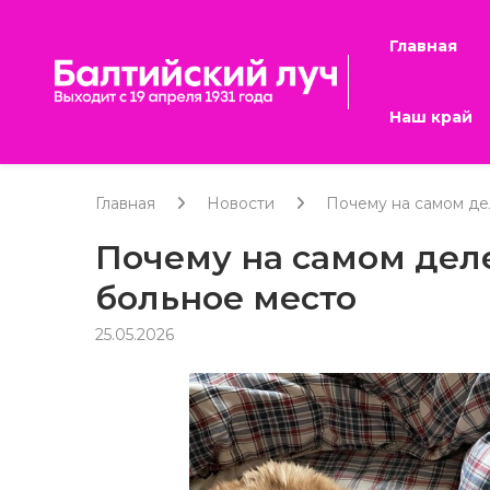
Главная
Наш край
Главная
Новости
Почему на самом де
Почему на самом дел
больное место
25.05.2026