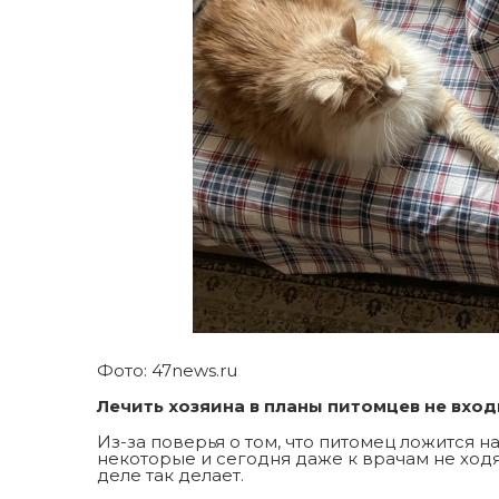
Фото: 47news.ru
Лечить хозяина в планы питомцев не вход
Из-за поверья о том, что питомец ложится н
некоторые и сегодня даже к врачам не ходя
деле так делает.