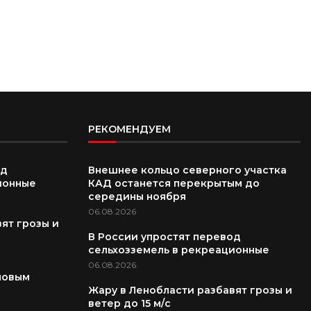
РЕКОМЕНДУЕМ
од
Внешнее кольцо северного участка
ионные
КАД останется перекрытым до
середины ноября
06.08.2026
ят грозы и
В России упростят перевод
сельхозземель в рекреационные
06.08.2026
новым
Жару в Ленобласти разбавят грозы и
ветер до 15 м/с