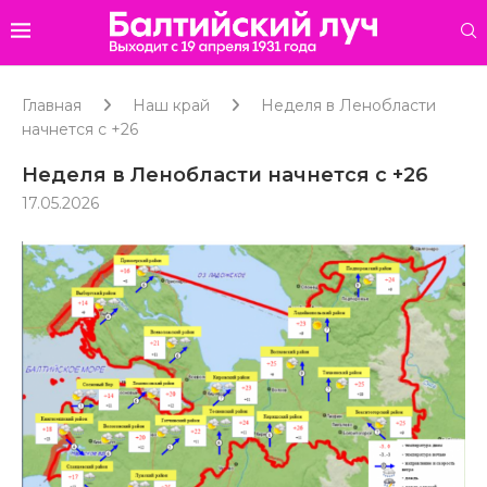
Главная
Наш край
Неделя в Ленобласти
начнется с +26
Неделя в Ленобласти начнется с +26
17.05.2026