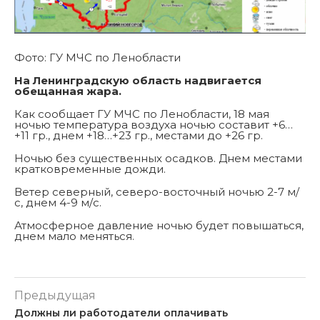
Фото: ГУ МЧС по Ленобласти
На Ленинградскую область надвигается
обещанная жара.
Как сообщает ГУ МЧС по Ленобласти, 18 мая
ночью температура воздуха ночью составит +6…
+11 гр., днем +18…+23 гр., местами до +26 гр.
Ночью без существенных осадков. Днем местами
кратковременные дожди.
Ветер северный, северо-восточный ночью 2-7 м/
с, днем 4-9 м/с.
Атмосферное давление ночью будет повышаться,
днем мало меняться.
Предыдущая
Должны ли работодатели оплачивать