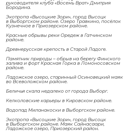
руководителя клуба «Восемь Врат» Дмитрия
Бородина.
Экотропа «Высоцкие Зори», город Высоцк
в Выборгском районе. Озеро Травкино, посёлок
Кузнечное в Приозерском районе.
Красные обрывы реки Оредеж в Гатчинском
районе.
Древнерусская крепость в Старой Ладоге.
Памятник природы – обрыв на берегу Финского
залива и форт Красная Горка в Ломоносовском
районе.
Ладожское озеро, старинный Осиновецкий маяк
во Всеволожском районе.
Беличья скала недалеко от города Выборг.
Келколовские карьеры в Кировском районе.
Водопад Миланакоски в Выборгском районе.
Экотропа «Высоцкие Зори», город Высоцк
в Выборгском районе. Маяк Сайнасаари,
Ладожское озеро, Приозерский район.