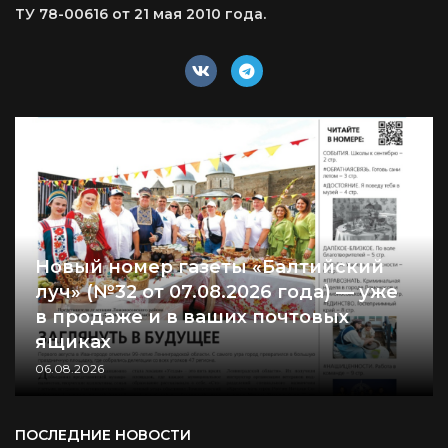
ТУ 78-00616 от 21 мая 2010 года.
Новый номер газеты «Балтийский
луч» (№32 от 07.08.2026 года) — уже
в продаже и в ваших почтовых
ящиках
06.08.2026
ПОСЛЕДНИЕ НОВОСТИ