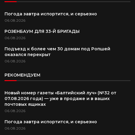
Погода завтра испортится, и серьезно
06.08.2026
РОЗЕНБАУМ ДЛЯ 33-Й БРИГАДЫ
06.08.2026
Подъезд к более чем 30 домам под Ропшей
оказался перекрыт
06.08.2026
РЕКОМЕНДУЕМ
Новый номер газеты «Балтийский луч» (№32 от
07.08.2026 года) — уже в продаже и в ваших
почтовых ящиках
06.08.2026
Погода завтра испортится, и серьезно
06.08.2026