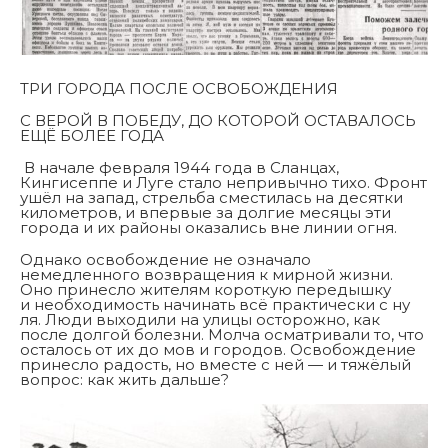
ТРИ ГОРОДА ПОСЛЕ ОСВОБОЖДЕНИЯ
С ВЕРОЙ В ПОБЕДУ, ДО КОТОРОЙ ОСТАВАЛОСЬ
ЕЩЁ БОЛЕЕ ГОДА
В начале февраля 1944 года в Сланцах,
Кингисеппе и Луге стало непривычно тихо. Фронт
ушёл на запад, стрельба сместилась на десятки
километров, и впервые за долгие месяцы эти
города и их районы оказались вне линии огня.
Однако освобождение не означало
немедленного возвращения к мирной жизни.
Оно принесло жителям короткую передышку
и необходимость начинать всё практически с ну
ля. Люди выходили на улицы осторожно, как
после долгой болезни. Молча осматривали то, что
осталось от их до мов и городов. Освобождение
принесло радость, но вместе с ней — и тяжёлый
вопрос: как жить дальше?