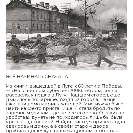
ВСЁ НАЧИНАТЬ СНАЧАЛА
Из книги, вышедшей в Луге к 60-летию Победы,
— «На огненном рубеже» (2005): «Утром, когда
рассвело, я пошла в Лугу. Наш дом сгорел, ещё
дымилось пожарище. Уходя из города, немцы
сжигали дома мирных жителей. Мне нужно было
найти какое-то пристанище. Я стала бродить по
заречным улицам, где не всё сгорело. О каких-то
удобствах думать не приходилось, лишь бы была
крыша над головой. Найдя жильё, я привела туда
свекровь и дочку, а в своём старом дворе
прибила дощечку с новым адресом, чтобы нас