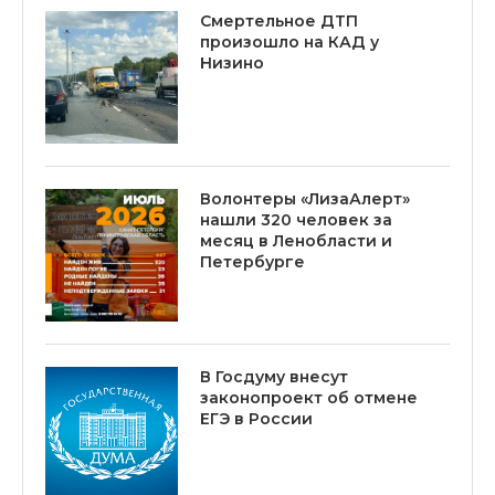
Смертельное ДТП
произошло на КАД у
Низино
Волонтеры «ЛизаАлерт»
нашли 320 человек за
месяц в Ленобласти и
Петербурге
В Госдуму внесут
законопроект об отмене
ЕГЭ в России