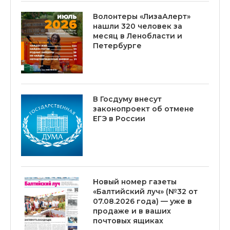
Волонтеры «ЛизаАлерт»
нашли 320 человек за
месяц в Ленобласти и
Петербурге
В Госдуму внесут
законопроект об отмене
ЕГЭ в России
Новый номер газеты
«Балтийский луч» (№32 от
07.08.2026 года) — уже в
продаже и в ваших
почтовых ящиках