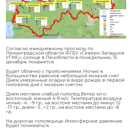
Согласно ежедневному прогнозу по
Ленинградской области ФГБУ «Северо-Западное
УГМС», солнце в Ленобласти в понедельник, 15
декабря, покажется.
Будет облачно с прояснениями. Ночью в
большинстве районов небольшой мокрый снег.
Днем умеренные осадки в виде дождя, в первой
половине дня с мокрым снегом.
Днем местами слабый гололёд.Ветер юго-
восточный, южный 4-9 м/с. Температура воздуха
ночью -4…-9 гр., на востоке местами до минус 12
-17 гр., днём -3…+2 гр., на востоке местами до -8
гр.
На дорогах гололедица. Атмосферное давление
будет понижаться.