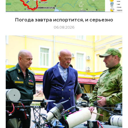
Погода завтра испортится, и серьезно
06.08.2026