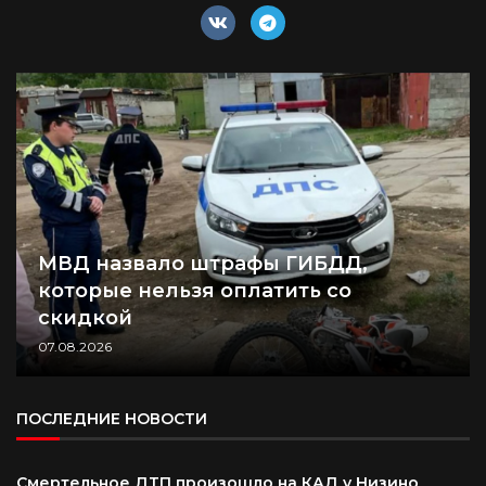
МВД назвало штрафы ГИБДД,
которые нельзя оплатить со
скидкой
07.08.2026
ПОСЛЕДНИЕ НОВОСТИ
Смертельное ДТП произошло на КАД у Низино