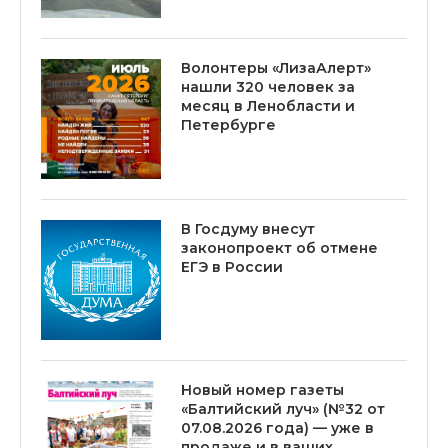
Волонтеры «ЛизаАлерт»
нашли 320 человек за
месяц в Ленобласти и
Петербурге
В Госдуму внесут
законопроект об отмене
ЕГЭ в России
Новый номер газеты
«Балтийский луч» (№32 от
07.08.2026 года) — уже в
продаже и в ваших