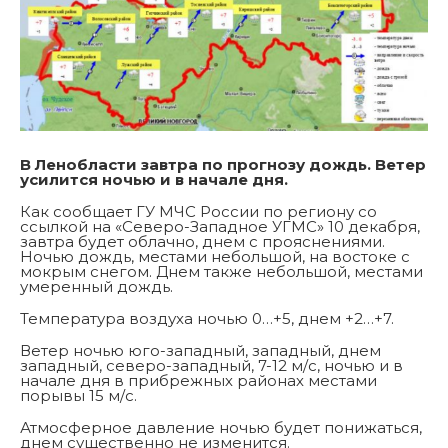
В Ленобласти завтра по прогнозу дождь. Ветер
усилится ночью и в начале дня.
Как сообщает ГУ МЧС России по региону со
ссылкой на «Северо-Западное УГМС» 10 декабря,
завтра будет облачно, днем с прояснениями.
Ночью дождь, местами небольшой, на востоке с
мокрым снегом. Днем также небольшой, местами
умеренный дождь.
Температура воздуха ночью 0…+5, днем +2…+7.
Ветер ночью юго-западный, западный, днем
западный, северо-западный, 7-12 м/с, ночью и в
начале дня в прибрежных районах местами
порывы 15 м/с.
Атмосферное давление ночью будет понижаться,
днем существенно не изменится.