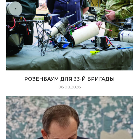
РОЗЕНБАУМ ДЛЯ 33-Й БРИГАДЫ
06.08.2026