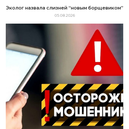
Эколог назвала слизней “новым борщевиком”
05.08.2026