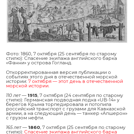
Фото: 1860, 7 октября (25 сентября по старому
стилю): Спасение экипажа английского барка
«Фанни» у острова Гогланд.
Откорректированная версия публикации о
событиях этого дня в отечественной морской
истории:
7 октября — этот день в отечественной
морской истории.
110 лет
—
1915
, 7 октября (24 сентября по старому
стилю): Германская подводная лодка «UB-14» у
берегов Крыма торпедировала и потопила
российский транспорт с грузами для Кавказской
армии, а на следующий день — танкер «Апшерон»
с грузом нефти.
165 лет
—
1860
, 7 октября (25 сентября по старому
стилю):
Спасение экипажа английского барка