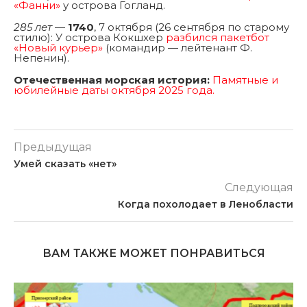
«Фанни»
у острова Гогланд.
285 лет
—
1740
, 7 октября (26 сентября по старому
стилю): У острова Кокшхер
разбился пакетбот
«Новый курьер»
(командир — лейтенант Ф.
Непенин).
Отечественная морская история:
Памятные и
юбилейные даты октября 2025 года.
Предыдущая
Умей сказать «нет»
Следующая
Когда похолодает в Ленобласти
ВАМ ТАКЖЕ МОЖЕТ ПОНРАВИТЬСЯ