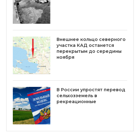
Внешнее кольцо северного
участка КАД останется
перекрытым до середины
ноября
В России упростят перевод
сельхозземель в
рекреационные