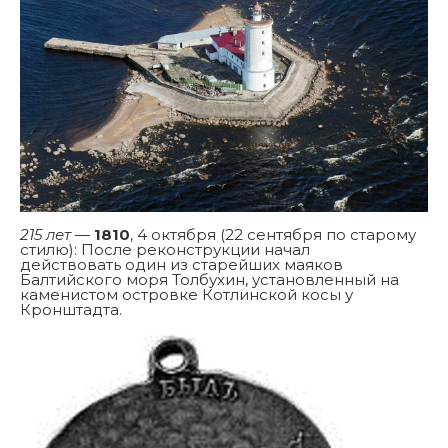
215 лет
—
1810
, 4 октября (22 сентября по старому
стилю): После реконструкции начал
действовать один из старейших маяков
Балтийского моря Толбухин, установленный на
каменистом островке Котлинской косы у
Кронштадта.