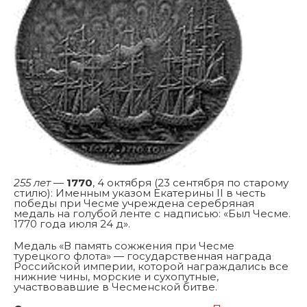
255 лет
—
1770
, 4 октября (23 сентября по старому
стилю): Именным указом Екатерины II в честь
победы при Чесме учреждена серебряная
медаль на голубой ленте с надписью: «Был Чесме.
1770 года июля 24 д».
Медаль «В память сожжения при Чесме
турецкого флота» — государственная награда
Российской империи, которой награждались все
нижние чины, морские и сухопутные,
участвовавшие в Чесменской битве.