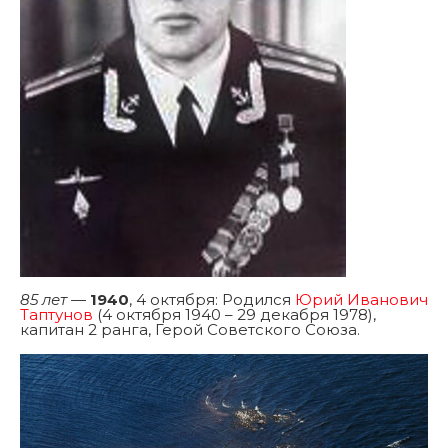
85 лет
—
1940
, 4 октября: Родился
Юрий Иванович
Таптунов
(4 октября 1940 – 29 декабря 1978),
капитан 2 ранга, Герой Советского Союза.