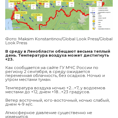
Фото: Maksim Konstantinov/Global Look Press/Global
Look Press
В среду в Ленобласти обещают весьма теплый
день. Температура воздуха может дистигнуть
+23.
Как сообщается на сайте ГУ МЧС России по
региону 2 сентября, в среду ожидается
переменная облачность, без осадков. Ночью и
утром местами туман.
Температура воздуха ночью +2…+7, у водоемов
местами до +12, днем +18…+23 градусов.
Ветер восточный, юго-восточный, ночью слабый,
днем 4-9 м/с.
Атмосферное давление существенно не
изменится.