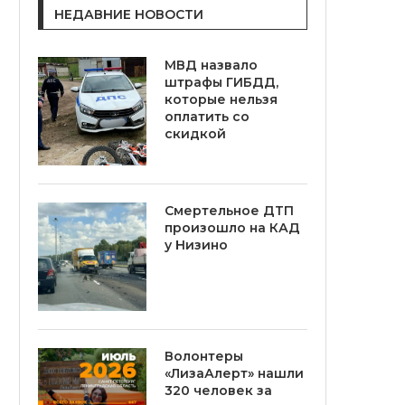
НЕДАВНИЕ НОВОСТИ
МВД назвало
штрафы ГИБДД,
которые нельзя
оплатить со
скидкой
Смертельное ДТП
произошло на КАД
у Низино
Волонтеры
«ЛизаАлерт» нашли
320 человек за