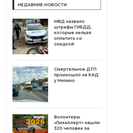
НЕДАВНИЕ НОВОСТИ
МВД назвало
штрафы ГИБДД,
которые нельзя
оплатить со
скидкой
Смертельное ДТП
произошло на КАД
у Низино
Волонтеры
«ЛизаАлерт» нашли
320 человек за