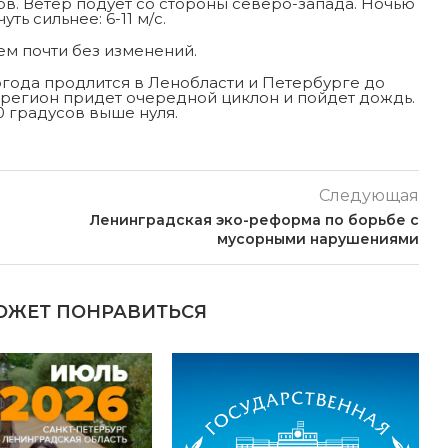
в. Ветер подует со стороны северо-запада. Ночью
уть сильнее: 6-11 м/с.
ем почти без изменений.
погода продлится в Ленобласти и Петербурге до
ш регион придет очередной циклон и пойдет дождь.
0 градусов выше нуля.
Следующая
Ленинградская эко-реформа по борьбе с
мусорными нарушениями
ОЖЕТ ПОНРАВИТЬСЯ