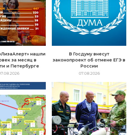
«ЛизаАлерт» нашли
В Госдуму внесут
овек за месяц в
законопроект об отмене ЕГЭ в
ти и Петербурге
России
07.08.2026
07.08.2026