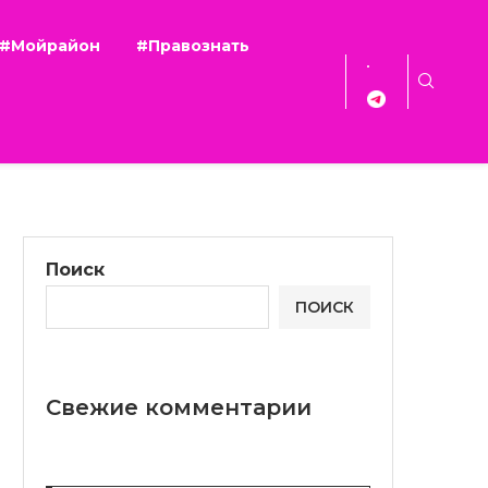
#Мойрайон
#Правознать
Поиск
ПОИСК
Свежие комментарии