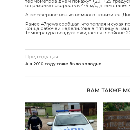
термометров днем покажут +20…+25 градусо
он разовьет скорость в 4-9 м/с, днем станет ч
Атмосферное ночью немного понизится. Дн
Ранее 47news сообщал, что теплая и сухая 
конца рабочей недели. Уже в пятницу в на
Температура воздуха ожидается в районе 2
Предыдущая
А в 2010 году тоже было холодно
ВАМ ТАКЖЕ М