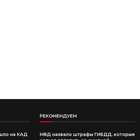
РЕКОМЕНДУЕМ
шло на КАД
МВД назвало штрафы ГИБДД, которые