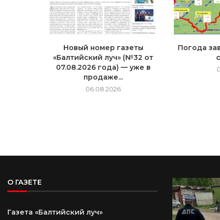
Новый номер газеты
Погода зав
«Балтийский луч» (№32 от
07.08.2026 года) — уже в
продаже...
06.08.2026
О ГАЗЕТЕ
Газета «Балтийский луч»