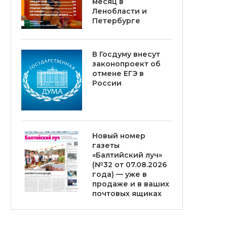
месяц в
Ленобласти и
Петербурге
В Госдуму внесут
законопроект об
отмене ЕГЭ в
России
Новый номер
газеты
«Балтийский луч»
(№32 от 07.08.2026
года) — уже в
продаже и в ваших
почтовых ящиках