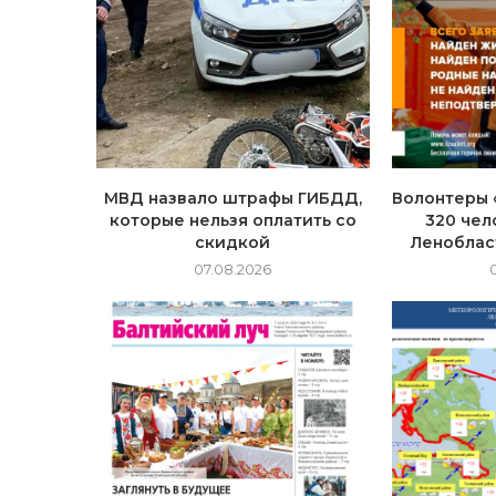
МВД назвало штрафы ГИБДД,
Волонтеры 
которые нельзя оплатить со
320 чел
скидкой
Леноблас
07.08.2026