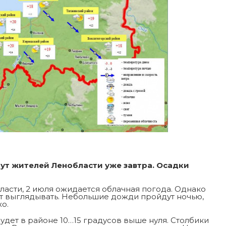
ут жителей Ленобласти уже завтра. Осадки
асти, 2 июля ожидается облачная погода. Однако
ет выглядывать. Небольшие дожди пройдут ночью,
хо.
удет в районе 10…15 градусов выше нуля. Столбики