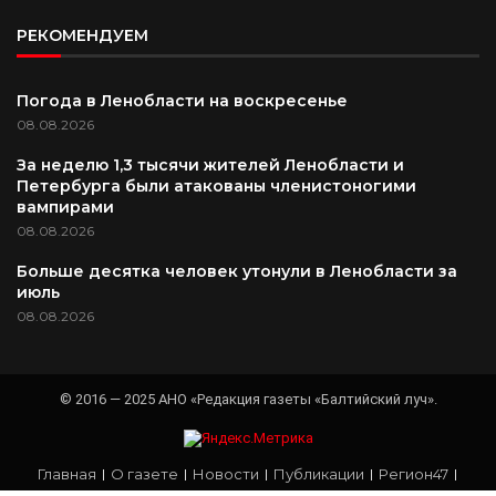
РЕКОМЕНДУЕМ
Погода в Ленобласти на воскресенье
08.08.2026
За неделю 1,3 тысячи жителей Ленобласти и
Петербурга были атакованы членистоногими
вампирами
08.08.2026
Больше десятка человек утонули в Ленобласти за
июль
08.08.2026
© 2016 — 2025 АНО «Редакция газеты «Балтийский луч».
Главная
О газете
Новости
Публикации
Регион47