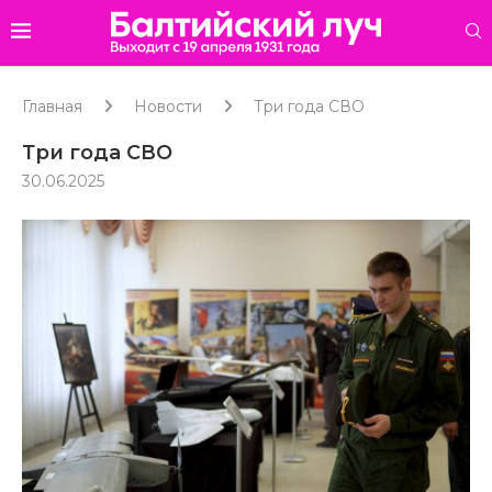
Главная
Новости
Три года СВО
Три года СВО
30.06.2025