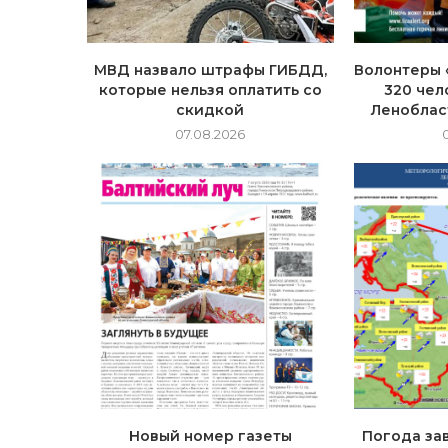
МВД назвало штрафы ГИБДД,
Волонтеры 
которые нельзя оплатить со
320 чел
скидкой
Леноблас
07.08.2026
Новый номер газеты
Погода зав