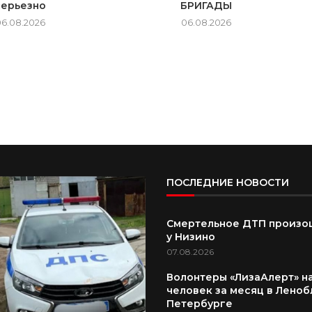
серьезно
БРИГАДЫ
06.08.2026
06.08.2026
ПОСЛЕДНИЕ НОВОСТИ
Смертельное ДТП произо
у Низино
07.08.2026
Волонтеры «ЛизаАлерт» н
человек за месяц в Леноб
Петербурге