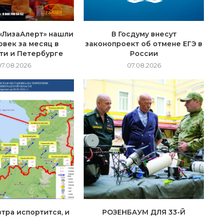
«ЛизаАлерт» нашли
В Госдуму внесут
овек за месяц в
законопроект об отмене ЕГЭ в
ти и Петербурге
России
07.08.2026
07.08.2026
тра испортится, и
РОЗЕНБАУМ ДЛЯ 33-Й