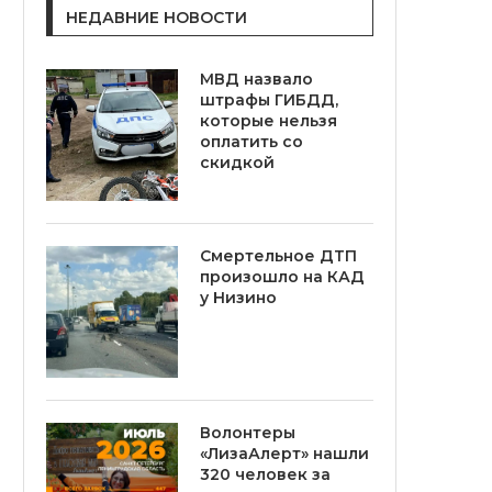
НЕДАВНИЕ НОВОСТИ
МВД назвало
штрафы ГИБДД,
которые нельзя
оплатить со
скидкой
Смертельное ДТП
произошло на КАД
у Низино
Волонтеры
«ЛизаАлерт» нашли
320 человек за