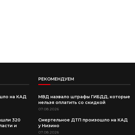
РЕКОМЕНДУЕМ
шло на КАД
МВД назвало штрафы ГИБДД, которые
нельзя оплатить со скидкой
07.08.2026
ашли 320
Смертельное ДТП произошло на КАД
ласти и
у Низино
07.08.2026