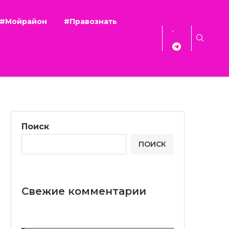
#Мойрайон
#Правознать
Поиск
ПОИСК
Свежие комментарии