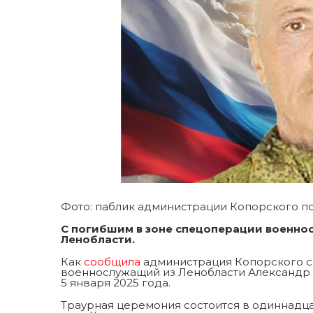
Фото: паблик администрации Копорского п
С погибшим в зоне спецоперации военно
Ленобласти.
Как
сообщила
администрация Копорского се
военнослужащий из Ленобласти Александр 
5 января 2025 года.
Траурная церемония состоится в одиннадцать