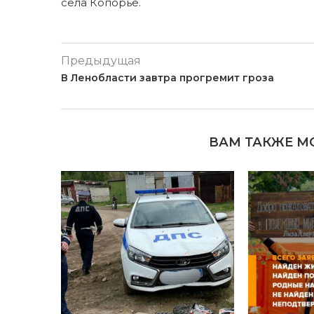
села Копорье.
Предыдущая
В Ленобласти завтра прогремит гроза
ВАМ ТАКЖЕ М