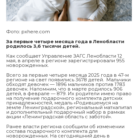
Фото: pxhere.com
За первые четыре месяца года в Ленобласти
родилось 3,6 тысячи детей.
Как сообщает Управление ЗАГС Ленобласти 12
мая, в апреле в регионе зарегистрировали 955
новорожденных.
Всего за первые четыре месяца 2025 года в 47-м
регионе на свет появились 3678 детей. Мальчики
обходят девочек — 1896 мальчиков против 1783
девочек. Напомним, что в марте родилось 906
детей, в феврале — 879. Их родители имею право
на получение подарочного комплекта детских
принадлежностей, медаль «Родившемуся на
земле Ленинградской», региональный маткапитал
и дополнительный подарочный набор в рамках
акции «Ленинградская область с заботой».
Ранее власти региона сообщили об изменении
состава подарочного комплекта для
новорожденных. На сегодняшний день в