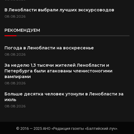
В Ленобласти выбрали лучших экскурсоводов
08.08.2026
РЕКОМЕНДУЕМ
Погода в Ленобласти на воскресенье
08.08.2026
За неделю 1,3 тысячи жителей Ленобласти и
Петербурга были атакованы членистоногими
вампирами
08.08.2026
Больше десятка человек утонули в Ленобласти за
июль
08.08.2026
© 2016 — 2025 АНО «Редакция газеты «Балтийский луч».