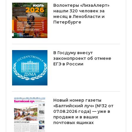
Волонтеры «ЛизаАлерт»
нашли 320 человек за
месяц в Ленобласти и
Петербурге
В Госдуму внесут
законопроект об отмене
ЕГЭ в России
Новый номер газеты
«Балтийский луч» (№32 от
07.08.2026 года) — уже в
продаже и в ваших
почтовых ящиках