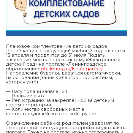
Плановое комплектование детских садов
Ленобласти на следующий учебный год начнётся
15 апреля и продлится до 31 июля.Подать
заявление можно через систему «Электронный
детский сад» на портале «Ленинградское
образование»
obr.lenreg.ru/kindergarten/
.
Направление будет выдаваться автоматически,
на основании данных электронной системы,
которая учтёт:
— Дату подачи заявления
— Наличие льгот
— Регистрацию на закреплённой за детским
садом территории
— Количество свободных мест в
соответствующей возрастной группе
О зачислении ребёнка родителей уведомят по
электронной почте, адрес которой они указали на
портале. Также на портале можно отслеживать и