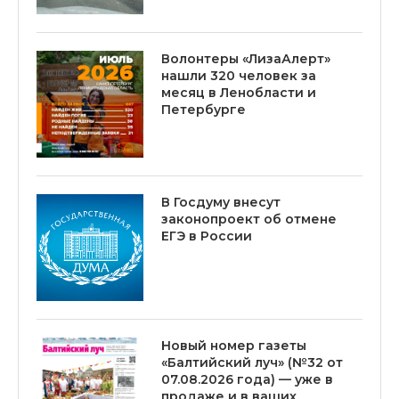
Волонтеры «ЛизаАлерт»
нашли 320 человек за
месяц в Ленобласти и
Петербурге
В Госдуму внесут
законопроект об отмене
ЕГЭ в России
Новый номер газеты
«Балтийский луч» (№32 от
07.08.2026 года) — уже в
продаже и в ваших