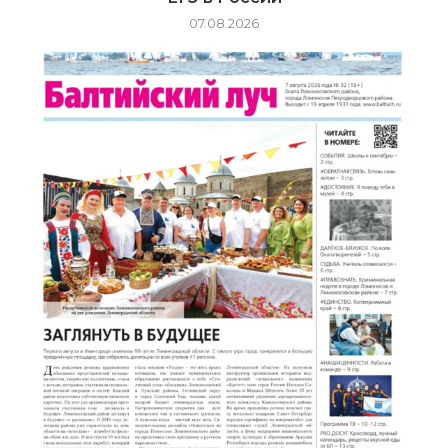
07.08.2026