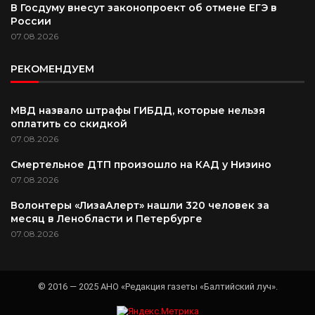
В Госдуму внесут законопроект об отмене ЕГЭ в
России
07.08.2026
РЕКОМЕНДУЕМ
МВД назвало штрафы ГИБДД, которые нельзя
оплатить со скидкой
07.08.2026
Смертельное ДТП произошло на КАД у Низино
07.08.2026
Волонтеры «ЛизаАлерт» нашли 320 человек за
месяц в Ленобласти и Петербурге
07.08.2026
© 2016 — 2025 АНО «Редакция газеты «Балтийский луч».