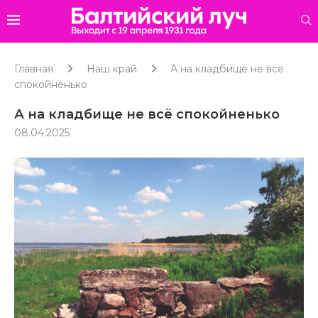
Главная
Наш край
А на кладбище не всё
спокойненько
А на кладбище не всё спокойненько
08.04.2025