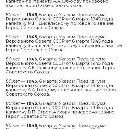
капитан-лейтенанту А.А. Обухову присвоено
звание Героя Советского Союза.
80 лет
—
1945
, 6 марта: Указом Президиума
Верховного Совета СССР от 6 марта 1945 года
капитану М.П. Цисельскому присвоено звание
Героя Советского Союза.
80 лет
—
1945
, 6 марта: Указом Президиума
Верховного Совета СССР от 6 марта 1945 года
капитану 3 ранга В.И. Тихонову присвоено звание
Героя Советского Союза.
80 лет
—
1945
, 6 марта: Указом Президиума
Верховного Совета СССР от 6 марта 1945 года
капитану А.Е. Рожкову присвоено звание Героя
Советского Союза.
80 лет
—
1945
, 6 марта: Указом Президиума
Верховного Совета СССР от 6 марта 1945 года
капитану А.А. Гнедому присвоено звание Героя
Советского Союза.
80 лет
—
1945
, 6 марта: Указом Президиума
Верховного Совета СССР от 6 марта 1945 года
капитану В.П. Стрельникову присвоено звание
Героя Советского Союза.
80 лет
—
1945
, 6 марта: Указом Президиума