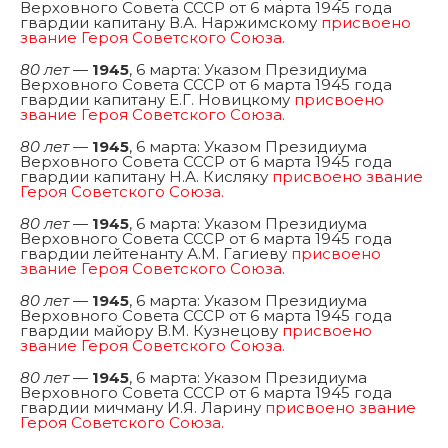
Верховного Совета СССР от 6 марта 1945 года
гвардии капитану В.А. Наржимскому
присвоено
звание Героя Советского Союза.
80 лет
—
1945
, 6 марта: Указом Президиума
Верховного Совета СССР от 6 марта 1945 года
гвардии капитану Е.Г. Новицкому
присвоено
звание Героя Советского Союза.
80 лет
—
1945
, 6 марта: Указом Президиума
Верховного Совета СССР от 6 марта 1945 года
гвардии капитану Н.А. Кисляку
присвоено звание
Героя Советского Союза.
80 лет
—
1945
, 6 марта: Указом Президиума
Верховного Совета СССР от 6 марта 1945 года
гвардии лейтенанту А.М. Гагиеву
присвоено
звание Героя Советского Союза.
80 лет
—
1945
, 6 марта: Указом Президиума
Верховного Совета СССР от 6 марта 1945 года
гвардии майору В.М. Кузнецову
присвоено
звание Героя Советского Союза.
80 лет
—
1945
, 6 марта: Указом Президиума
Верховного Совета СССР от 6 марта 1945 года
гвардии мичману И.Я. Ларину
присвоено звание
Героя Советского Союза.