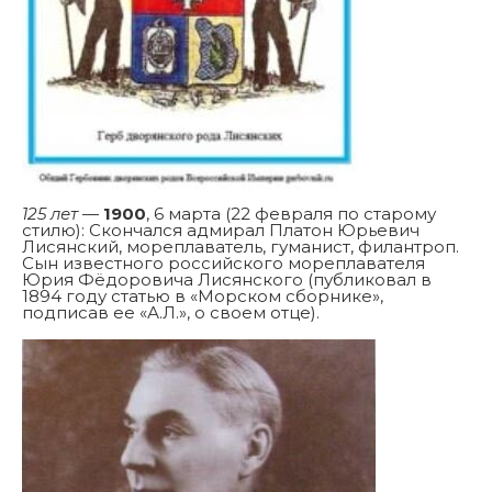
125 лет
—
1900
, 6 марта (22 февраля по старому
стилю): Скончался адмирал Платон Юрьевич
Лисянский, мореплаватель, гуманист, филантроп.
Сын известного российского мореплавателя
Юрия Фёдоровича Лисянского (публиковал в
1894 году статью в «Морском сборнике»,
подписав ее «А.Л.», о своем отце).