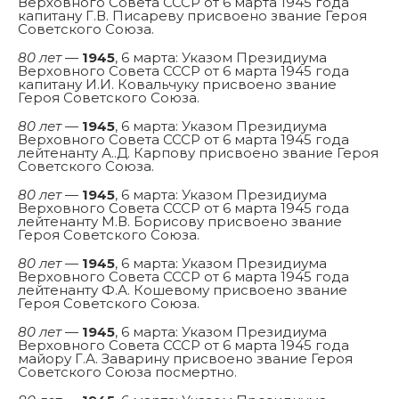
Верховного Совета СССР от 6 марта 1945 года
капитану Г.В. Писареву присвоено звание Героя
Советского Союза.
80 лет
—
1945
, 6 марта: Указом Президиума
Верховного Совета СССР от 6 марта 1945 года
капитану И.И. Ковальчуку присвоено звание
Героя Советского Союза.
80 лет
—
1945
, 6 марта: Указом Президиума
Верховного Совета СССР от 6 марта 1945 года
лейтенанту А..Д. Карпову присвоено звание Героя
Советского Союза.
80 лет
—
1945
, 6 марта: Указом Президиума
Верховного Совета СССР от 6 марта 1945 года
лейтенанту М.В. Борисову присвоено звание
Героя Советского Союза.
80 лет
—
1945
, 6 марта: Указом Президиума
Верховного Совета СССР от 6 марта 1945 года
лейтенанту Ф.А. Кошевому присвоено звание
Героя Советского Союза.
80 лет
—
1945
, 6 марта: Указом Президиума
Верховного Совета СССР от 6 марта 1945 года
майору Г.А. Заварину присвоено звание Героя
Советского Союза посмертно.