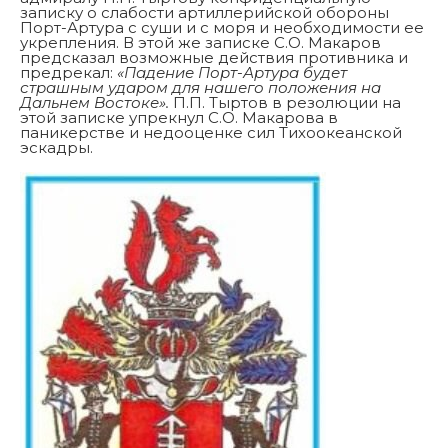
записку о слабости артиллерийской обороны
Порт-Артура с суши и с моря и необходимости ее
укрепления. В этой же записке С.О. Макаров
предсказал возможные действия противника и
предрекал:
«Падение Порт-Артура будет
страшным ударом для нашего положения на
Дальнем Востоке».
П.П. Тыртов в резолюции на
этой записке упрекнул С.О. Макарова в
паникерстве и недооценке сил Тихоокеанской
эскадры.