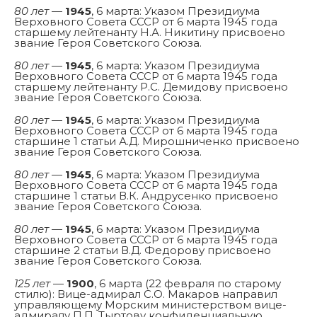
80 лет
—
1945
, 6 марта: Указом Президиума
Верховного Совета СССР от 6 марта 1945 года
старшему лейтенанту Н.А. Никитину присвоено
звание Героя Советского Союза.
80 лет
—
1945
, 6 марта: Указом Президиума
Верховного Совета СССР от 6 марта 1945 года
старшему лейтенанту Р.С. Демидову присвоено
звание Героя Советского Союза.
80 лет
—
1945
, 6 марта: Указом Президиума
Верховного Совета СССР от 6 марта 1945 года
старшине 1 статьи А.Д. Мирошниченко присвоено
звание Героя Советского Союза.
80 лет
—
1945
, 6 марта: Указом Президиума
Верховного Совета СССР от 6 марта 1945 года
старшине 1 статьи В.К. Андрусенко присвоено
звание Героя Советского Союза.
80 лет
—
1945
, 6 марта: Указом Президиума
Верховного Совета СССР от 6 марта 1945 года
старшине 2 статьи В.Д. Федорову присвоено
звание Героя Советского Союза.
125 лет
—
1900
, 6 марта (22 февраля по старому
стилю): Вице-адмирал С.О. Макаров направил
управляющему Морским министерством вице-
адмиралу П.П. Тыртову конфиденциальную