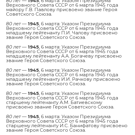
80 лет
—
1945
, 6 марта: Указом Президиума
Верховного Совета СССР от 6 марта 1945 года
майору Г.В. Павлову присвоено звание Героя
Советского Союза.
80 лет
—
1945
, 6 марта: Указом Президиума
Верховного Совета СССР от 6 марта 1945 года
младшему лейтенанту П.И. Чалову присвоено
звание Героя Советского Союза.
80 лет
—
1945
, 6 марта: Указом Президиума
Верховного Совета СССР от 6 марта 1945 года
младшему лейтенанту А.А. Богачеву присвоено
звание Героя Советского Союза.
80 лет
—
1945
, 6 марта: Указом Президиума
Верховного Совета СССР от 6 марта 1945 года
младшему лейтенанту И.И. Рачкову присвоено
звание Героя Советского Союза.
80 лет
—
1945
, 6 марта: Указом Президиума
Верховного Совета СССР от 6 марта 1945 года
старшему лейтенанту А.М. Батиевскому
присвоено звание Героя Советского Союза.
80 лет
—
1945
, 6 марта: Указом Президиума
Верховного Совета СССР от 6 марта 1945 года
старшему лейтенанту И.С. Банифатову присвоено
звание Героя Советского Союза.