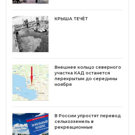
КРЫША ТЕЧЁТ
Внешнее кольцо северного
участка КАД останется
перекрытым до середины
ноября
В России упростят перевод
сельхозземель в
рекреационные