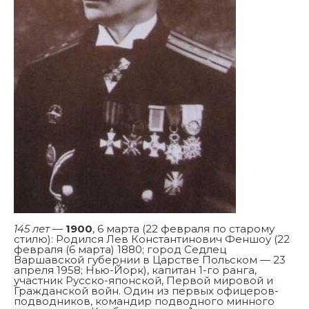
145 лет
—
1900
, 6 марта (22 февраля по старому
стилю): Родился Лев Константинович Феншоу (22
февраля (6 марта) 1880; город Седлец
Варшавской губернии в Царстве Польском — 23
апреля 1958; Нью-Йорк), капитан 1-го ранга,
участник Русско-японской, Первой мировой и
Гражданской войн. Один из первых офицеров-
подводников, командир подводного минного