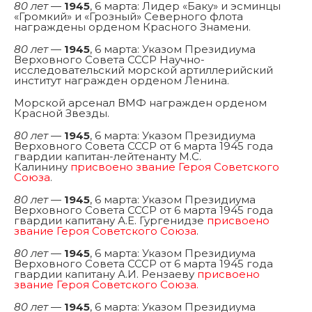
80 лет
—
1945
, 6 марта: Лидер «Баку» и эсминцы
«Громкий» и «Грозный» Северного флота
награждены орденом Красного Знамени.
80 лет
—
1945
, 6 марта: Указом Президиума
Верховного Совета СССР Научно-
исследовательский морской артиллерийский
институт награжден орденом Ленина.
Морской арсенал ВМФ награжден орденом
Красной Звезды.
80 лет
—
1945
, 6 марта: Указом Президиума
Верховного Совета СССР от 6 марта 1945 года
гвардии капитан-лейтенанту М.С.
Калинину
присвоено звание Героя Советского
Союза
.
80 лет
—
1945
, 6 марта: Указом Президиума
Верховного Совета СССР от 6 марта 1945 года
гвардии капитану А.Е. Гургенидзе
присвоено
звание Героя Советского Союза
.
80 лет
—
1945
, 6 марта: Указом Президиума
Верховного Совета СССР от 6 марта 1945 года
гвардии капитану А.И. Рензаеву
присвоено
звание Героя Советского Союза.
80 лет
—
1945
, 6 марта: Указом Президиума