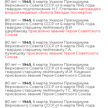
80 лет
—
1945
, 6 марта: Указом Президиума
Верховного Совета СССР от 6 марта 1945 года
гвардии подполковник Н.Г. Степанян
награжден
второй медалью «Золота Звезда» посмертно.
80 лет
—
1945
, 6 марта: Указом Президиума
Верховного Совета СССР от 6 марта 1945 года
гвардии старшему лейтенанту В.И.
Щербакову
присвоено звание Героя Советского
Союза.
80 лет
—
1945
, 6 марта: Указом Президиума
Верховного Совета СССР от 6 марта 1945 года
гвардии старшему лейтенанту Г.А.
Кузнецову
присвоено звание Героя Советского
Союза.
80 лет
—
1945
, 6 марта: Указом Президиума
Верховного Совета СССР от 6 марта 1945 года
гвардии старшему лейтенанту И.И. Киценко
присвоено звание Героя Советского Союза
80 лет
—
1945
, 6 марта: Указом Президиума
Верховного Совета СССР от 6 марта 1945 года
гвардии старшему лейтенанту Т.С. Жучкову
присвоено звание Героя Советского Союза.
80 лет
—
1945
, 6 марта: Указом Президиума
Верховного Совета СССР от 6 марта 1945 года