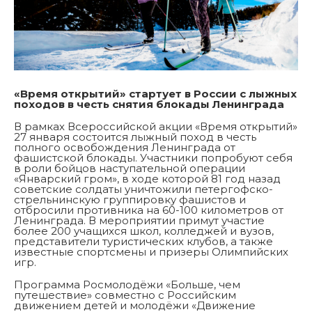
«Время открытий» стартует в России с лыжных
походов в честь снятия блокады Ленинграда
В рамках Всероссийской акции «Время открытий»
27 января состоится лыжный поход в честь
полного освобождения Ленинграда от
фашистской блокады. Участники попробуют себя
в роли бойцов наступательной операции
«Январский гром», в ходе которой 81 год назад
советские солдаты уничтожили петергофско-
стрельнинскую группировку фашистов и
отбросили противника на 60-100 километров от
Ленинграда. В мероприятии примут участие
более 200 учащихся школ, колледжей и вузов,
представители туристических клубов, а также
известные спортсмены и призеры Олимпийских
игр.
Программа Росмолодёжи «Больше, чем
путешествие» совместно с Российским
движением детей и молодёжи «Движение