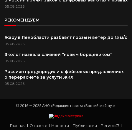
05.08.2026
РЕКОМЕНДУЕМ
Жару в Ленобласти разбавят грозы и ветер до 15 м/с
05.08.2026
Эколог назвала слизней “новым борщевиком”
05.08.2026
Россиян предупредили о фейковых предложениях
о перерасчете за услуги ЖКХ
05.08.2026
© 2016 — 2025 АНО «Редакция газеты «Балтийский луч».
Главная
О газете
Новости
Публикации
Регион47