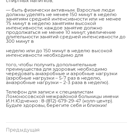
спиртных напитков;
— быть физически активным. Взрослые люди
должны уделять не менее 150 минут в неделю
занятиям средней интенсивности или не менее
75 минут в неделю занятиям высокой
интенсивности; каждое занятие должно
продолжаться не менее 10 минут; увеличение
длительности занятий средней интенсивности до
300 минут в
неделю или до 150 минут в неделю высокой
интенсивности необходимо для
того, чтобы получить дополнительные
преимущества для здоровья; необходимо
чередовать анаэробные и аэробные нагрузки
(аэробные нагрузки – 5-7 раз в неделю,
анаэробные нагрузки – 2-3 раза в неделю).
Телефон для записи к специалистам
Ломоносовской межрайоной больницы имени
И.Н.Юдченко : 8-(812)-679-29-47 (колл-центр).
Будьте здоровы, берегите себя и близких!
Предыдущая