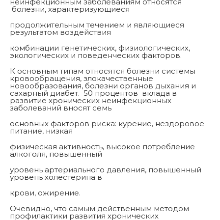
неинфекционным заболеваниям относятся
болезни, характеризующиеся
продолжительным течением и являющиеся
результатом воздействия
комбинации генетических, физиологических,
экологических и поведенческих факторов.
К основным типам относятся болезни системы
кровообращения, злокачественные
новообразования, болезни органов дыхания и
сахарный диабет. 50 процентов вклада в
развитие хронических неинфекционных
заболеваний вносят семь
основных факторов риска: курение, нездоровое
питание, низкая
физическая активность, высокое потребление
алкоголя, повышенный
уровень артериального давления, повышенный
уровень холестерина в
крови, ожирение.
Очевидно, что самым действенным методом
профилактики развития хронических