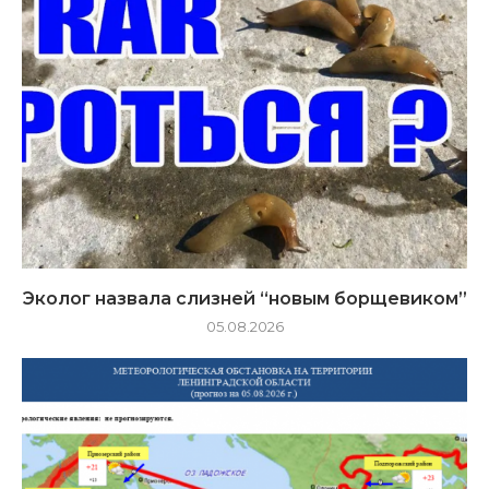
Эколог назвала слизней “новым борщевиком”
05.08.2026