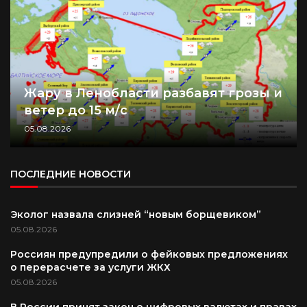
Жару в Ленобласти разбавят грозы и
ветер до 15 м/с
05.08.2026
ПОСЛЕДНИЕ НОВОСТИ
Эколог назвала слизней “новым борщевиком”
05.08.2026
Россиян предупредили о фейковых предложениях
о перерасчете за услуги ЖКХ
05.08.2026
В России принят закон о цифровых валютах и правах